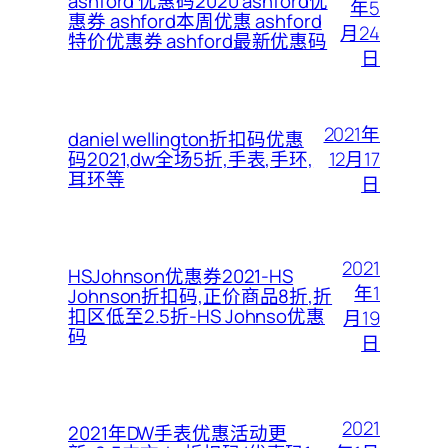
ashford 优惠码2020 ashford优
年5
惠券 ashford本周优惠 ashford
月24
特价优惠券 ashford最新优惠码
日
2021年
daniel wellington折扣码优惠
12月17
码2021,dw全场5折,手表,手环,
耳环等
日
2021
HSJohnson优惠券2021-HS
年1
Johnson折扣码,正价商品8折,折
扣区低至2.5折-HS Johnso优惠
月19
码
日
2021
2021年DW手表优惠活动更