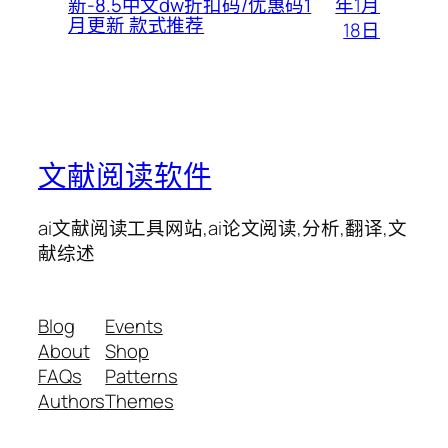
年1月
新-8.5中文dw折扣码/优惠码1
月更新 款式推荐
18日
文献阅读软件
ai文献阅读工具网站,ai论文阅读,分析,翻译,文
献综述
Blog
Events
About
Shop
FAQs
Patterns
Authors
Themes