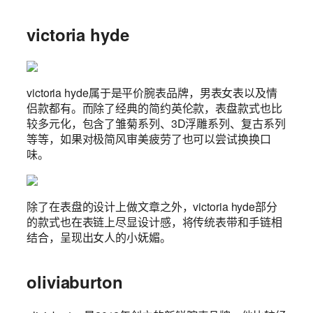
victoria hyde
victoria hyde属于是平价腕表品牌，男表女表以及情
侣款都有。而除了经典的简约英伦款，表盘款式也比
较多元化，包含了雏菊系列、3D浮雕系列、复古系列
等等，如果对极简风审美疲劳了也可以尝试换换口
味。
除了在表盘的设计上做文章之外，victoria hyde部分
的款式也在表链上尽显设计感，将传统表带和手链相
结合，呈现出女人的小妩媚。
oliviaburton