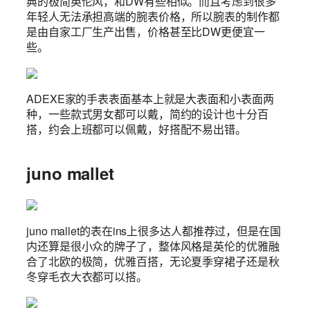
典的极简英伦风，和DW有些相似。而且考虑到很多
年轻人无法承担高端的腕表价格，所以腕表的制作都
是由自家工厂生产出售，价格甚至比DW更便宜一
些。
ADEXE家的手表表面基本上就是大表面和小表面两
种，一些款式男女都可以戴，简约的设计也十分百
搭，约会上班都可以佩戴，好搭配不易出错。
juno mallet
juno mallet的表在ins上很多达人都推荐过，但是在国
内还算是很小众的牌子了，整体风格是英伦的优雅融
合了北欧的极简，优雅百搭，无论夏季穿裙子还是秋
冬穿毛衣大衣都可以搭。