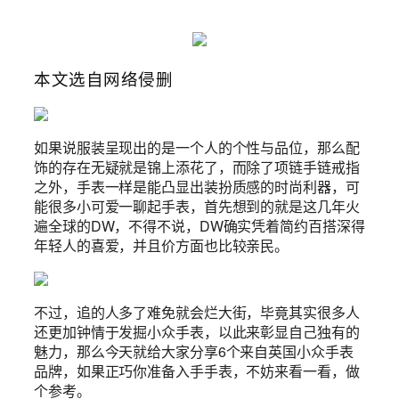
本文选自网络侵删
如果说服装呈现出的是一个人的个性与品位，那么配
饰的存在无疑就是锦上添花了，而除了项链手链戒指
之外，手表一样是能凸显出装扮质感的时尚利器，可
能很多小可爱一聊起手表，首先想到的就是这几年火
遍全球的DW，不得不说，DW确实凭着简约百搭深得
年轻人的喜爱，并且价方面也比较亲民。
不过，追的人多了难免就会烂大街，毕竟其实很多人
还更加钟情于发掘小众手表，以此来彰显自己独有的
魅力，那么今天就给大家分享6个来自英国小众手表
品牌，如果正巧你准备入手手表，不妨来看一看，做
个参考。