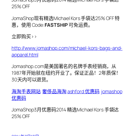
25% OFF
JomaShop现有精选Michael Kors 手袋达25% OFF 特
惠，使用 Code:
FASTSHIP
可免运费。
立即购买>>
http://www.jomashop.com/michael-kors-bags-and-
apparel.html
Jomashop.com是美国著名的名牌手表经销商，从
1987年开始就在纽约开业了。保证正品！2年质保！
30天内可以退货。
海淘手表网站
奢侈品海淘
ashford 优惠码
jomashop
优惠码
JomaShop3月优惠码2014 精选Michael Kors 手袋达
25% OFF