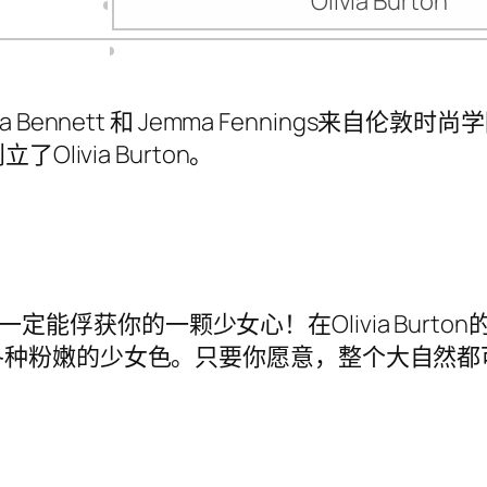
Olivia Burton
Bennett 和 Jemma Fennings来自
livia Burton。
ton一定能俘获你的一颗少女心！在Olivia Bu
各种粉嫩的少女色。只要你愿意，整个大自然都