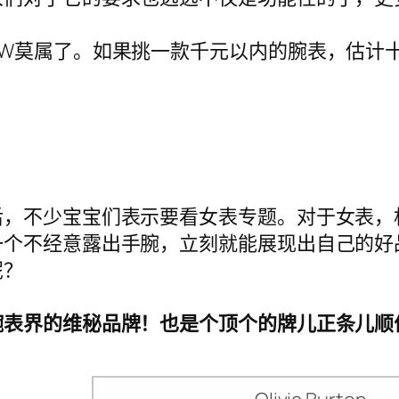
W莫属了。如果挑一款千元以内的腕表，估计
后，不少宝宝们表示要看女表专题。对于女表，
一个不经意露出手腕，立刻就能展现出自己的好
呢？
腕表界的维秘品牌！也是个顶个的牌儿正条儿顺