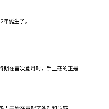
2年诞生了。
阿姆斯特朗在首次登月时，手上戴的正是
多人开始在意起了外观和质感。