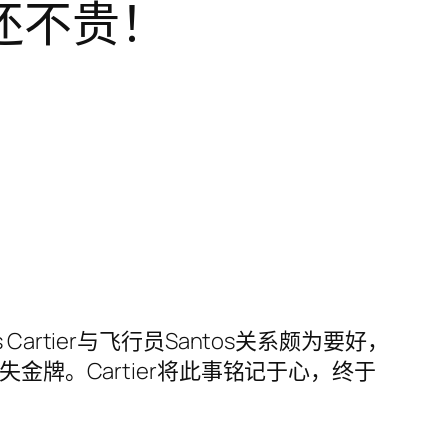
还不贵！
tier与飞行员Santos关系颇为要好，
金牌。Cartier将此事铭记于心，终于