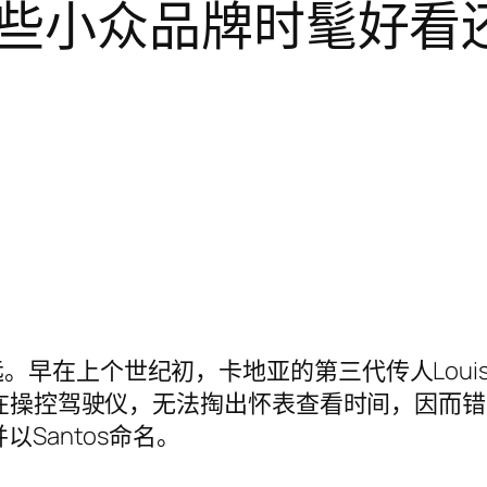
些小众品牌时髦好看
在上个世纪初，卡地亚的第三代传人Louis Car
都在操控驾驶仪，无法掏出怀表查看时间，因而错失
Santos命名。