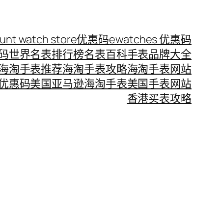
ount watch store优惠码
ewatches 优惠码
惠码
世界名表排行榜
名表百科
手表品牌大全
海淘手表推荐
海淘手表攻略
海淘手表网站
优惠码
美国亚马逊海淘手表
美国手表网站
香港买表攻略