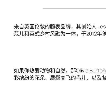
来自英国伦敦的腕表品牌，其创始人 Lesa 
范儿和英式乡村风融为一体，于2012年创立了O
如果你热爱动物和自然，那Olivia Bur
彩缤纷的花朵、展翅高飞的鸟儿、以及