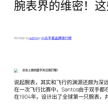
腕表界的维密！这
Written by
admin
in
小众手表品牌排行榜
点击上面的蓝字关注我们哦！
说起腕表，其实和飞行的渊源还颇为深远。早
在一次飞行比赛中，Santos由于双手
在1904年，设计出了全球第一只腕表，并以