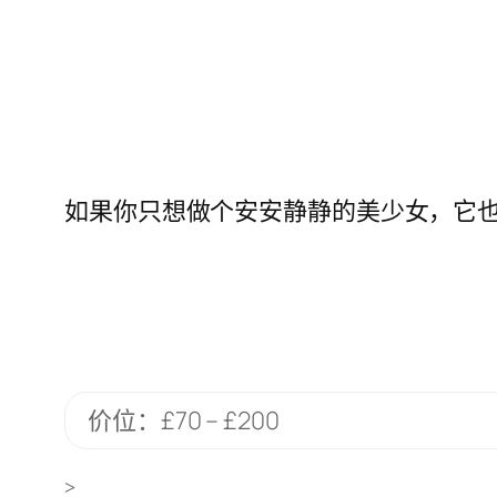
如果你只想做个安安静静的美少女，它也
价位：£70 – £200
>