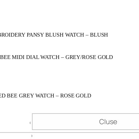
BROIDERY PANSY BLUSH WATCH – BLUSH
EE MIDI DIAL WATCH – GREY/ROSE GOLD
D BEE GREY WATCH – ROSE GOLD
Cluse