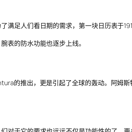
了满足人们看日期的需求，第一块日历表于191
，腕表的防水功能也逐步上线。
n Ventura的推出，更是引起了全球的轰动。
人们对于它的要求也远远不仅是功能性的了，更