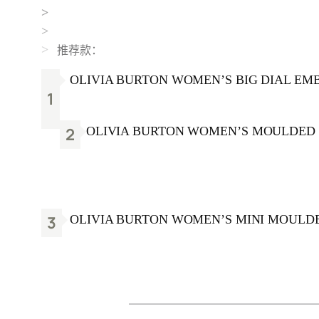
>
>
推荐款：
>
OLIVIA BURTON WOMEN’S BIG DIAL EM
1
2
OLIVIA BURTON WOMEN’S MOULDED B
3
OLIVIA BURTON WOMEN’S MINI MOULDE