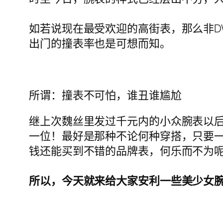
如若说现在最受欢迎的高街表，那么非D
出门的撞表率也是可想而知。
所谓：撞表不可怕，谁丑谁尴尬
继上次魏丝里发过千元内的小众腕表以
一位！最好是那种不论何种穿搭，只要
钱还能买到不错的品牌表，何乐而不为
所以，今天就来给大家安利一些美少女