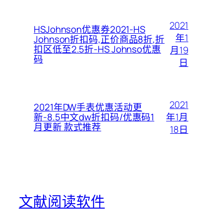
2021
HSJohnson优惠券2021-HS
年1
Johnson折扣码,正价商品8折,折
扣区低至2.5折-HS Johnso优惠
月19
码
日
2021
2021年DW手表优惠活动更
年1月
新-8.5中文dw折扣码/优惠码1
月更新 款式推荐
18日
文献阅读软件