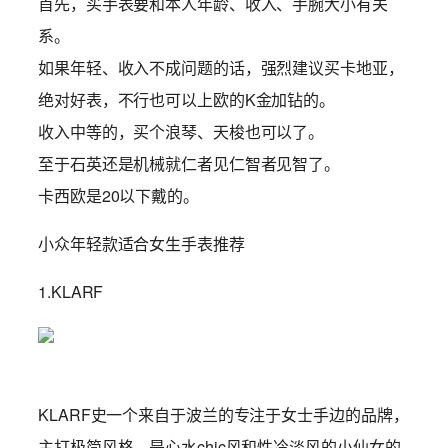
首先，买手表要和本人年龄、收入、手腕大小有关
系。
如果年轻、收入不成问题的话，强烈建议买卡地亚，
绝对好表，不行也可以上欧的K金加钻的。
收入中等的，买个浪琴、天梭也可以了。
至于石英还是机械就仁者见仁智者见智了。
卡西欧是20以下戴的。
小众年轻款适合女生手表推荐
1.KLARF
KLARF史一个来自于波兰的专注于女士手边的品牌，
主打极简风格，是心水chic风和性冷淡风的小仙女的