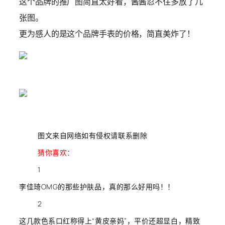
这个品牌的推广图简直太好看，酱酱忍不住多放了几
张图。
更为感人的是这个品牌手表的价格，简直美炸了！
图文来自网络如有侵权请联系删除
猜你喜欢：
1
李佳琦OMG的那些护肤品，真的那么好用吗！！
2
这几款色系口红称得上“黄皮亲妈”，平价还超显白，精致