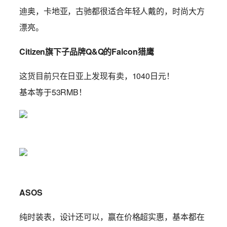
迪奥，卡地亚，古驰都很适合年轻人戴的，时尚大方
漂亮。
Citizen旗下子品牌Q&Q的Falcon猎鹰
这货目前只在日亚上发现有卖，1040日元！
基本等于53RMB！
ASOS
纯时装表，设计还可以，赢在价格超实惠，基本都在