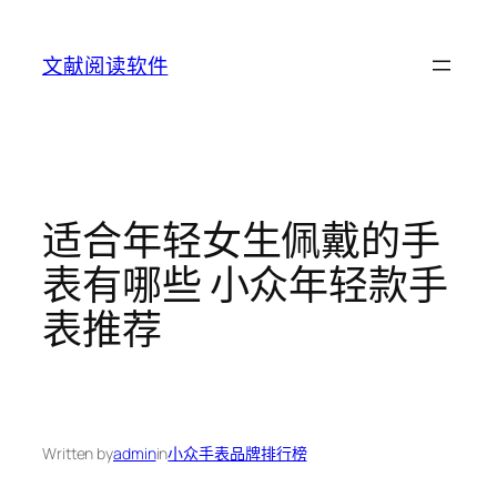
Skip
to
文献阅读软件
content
适合年轻女生佩戴的手
表有哪些 小众年轻款手
表推荐
Written by
admin
in
小众手表品牌排行榜