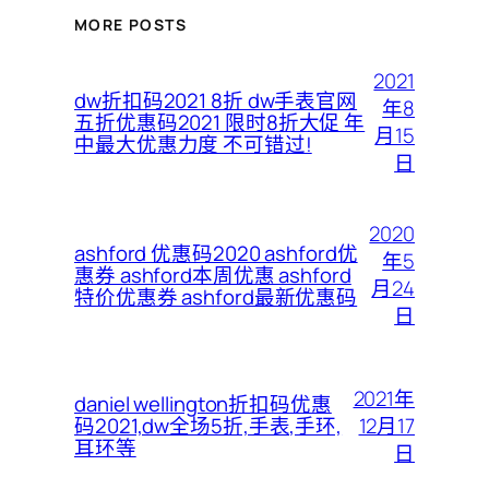
MORE POSTS
2021
dw折扣码2021 8折 dw手表官网
年8
五折优惠码2021 限时8折大促 年
月15
中最大优惠力度 不可错过!
日
2020
ashford 优惠码2020 ashford优
年5
惠券 ashford本周优惠 ashford
月24
特价优惠券 ashford最新优惠码
日
2021年
daniel wellington折扣码优惠
12月17
码2021,dw全场5折,手表,手环,
耳环等
日