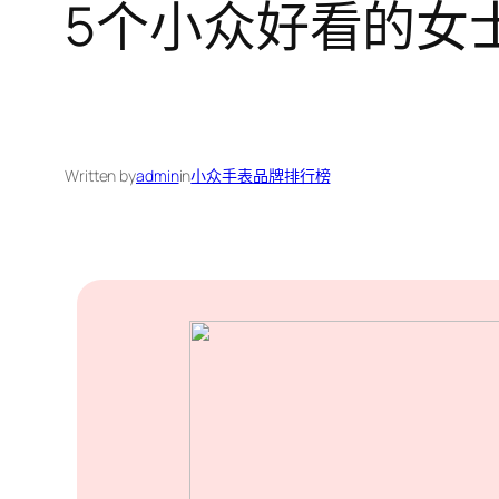
5个小众好看的女
Written by
admin
in
小众手表品牌排行榜