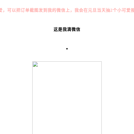
小可爱，可以把订单截图发到我的微信上，我会在元旦当天抽2个小可爱
这是我滴微信
▼