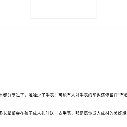
本都分享过了，唯独少了手表！可能有人对手表的印象还停留在“有钱
多长辈都会在孩子成人礼时送一支手表，那是愿你成人成材的美好期