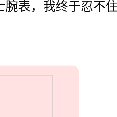
士腕表，我终于忍不