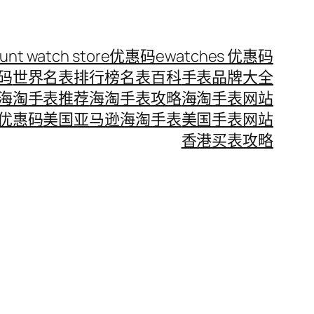
ount watch store优惠码
ewatches 优惠码
惠码
世界名表排行榜
名表百科
手表品牌大全
海淘手表推荐
海淘手表攻略
海淘手表网站
优惠码
美国亚马逊海淘手表
美国手表网站
香港买表攻略