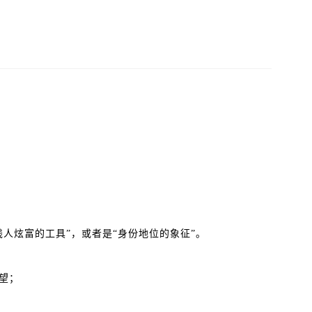
人炫富的工具”，或者是“身份地位的象征”。
望；