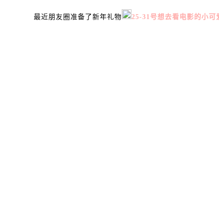
最近朋友圈准备了新年礼物
25-31号想去看电影的