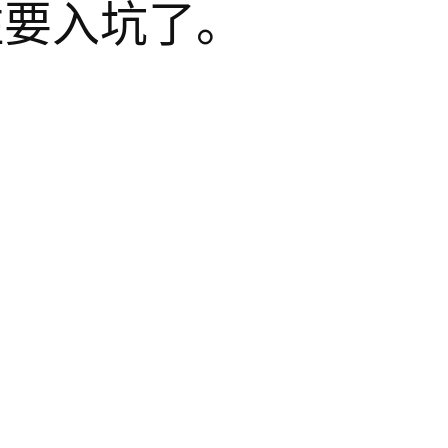
住要入坑了。