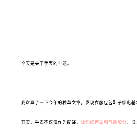
今天是关于手表的主题。
我盘算了一下今年的种草文章，发现衣服包包鞋子家电基
其实，手表不仅仅作为配饰，
让你的造型和气质加分
，很