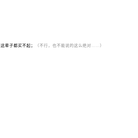
我这辈子都买不起；
（不行，也不能说的这么绝对……）