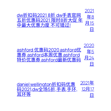
2021
dw折扣码2021 8折 dw手表官网
年8
五折优惠码2021 限时8折大促 年
月15
中最大优惠力度 不可错过!
日
2020
ashford 优惠码2020 ashford优
年5
惠券 ashford本周优惠 ashford
月24
特价优惠券 ashford最新优惠码
日
2021年
daniel wellington折扣码优惠
12月17
码2021,dw全场5折,手表,手环,
耳环等
日