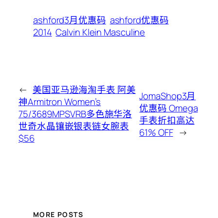
ashford3月优惠码
ashford优惠码
2014
Calvin Klein Masculine
←
美国亚马逊海淘手表 阿美
JomaShop3月
神Armitron Women’s
优惠码 Omega
75/3689MPSVRB多色施华洛
手表折扣高达
世奇水晶镶嵌银表链女腕表
61% OFF
→
$56
MORE POSTS