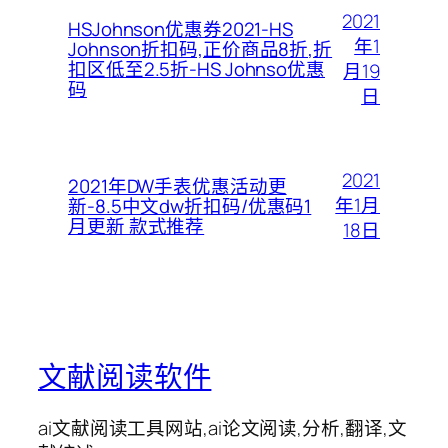
2021
HSJohnson优惠券2021-HS
年1
Johnson折扣码,正价商品8折,折
扣区低至2.5折-HS Johnso优惠
月19
码
日
2021
2021年DW手表优惠活动更
年1月
新-8.5中文dw折扣码/优惠码1
月更新 款式推荐
18日
文献阅读软件
ai文献阅读工具网站,ai论文阅读,分析,翻译,文