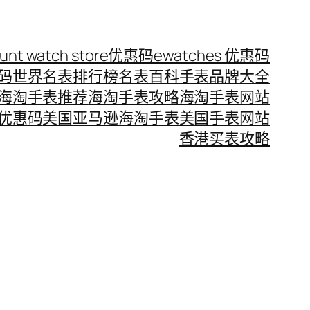
ount watch store优惠码
ewatches 优惠码
惠码
世界名表排行榜
名表百科
手表品牌大全
海淘手表推荐
海淘手表攻略
海淘手表网站
优惠码
美国亚马逊海淘手表
美国手表网站
香港买表攻略