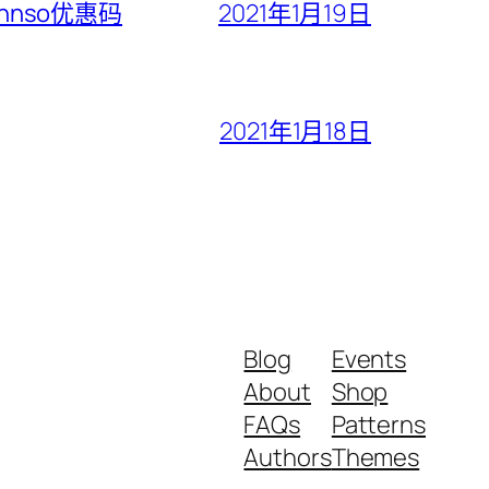
ohnso优惠码
2021年1月19日
2021年1月18日
Blog
Events
About
Shop
FAQs
Patterns
Authors
Themes