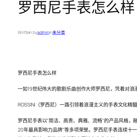
罗西尼手表怎么样
Written by
admin
in
未分类
罗西尼手表怎么样
一如19世纪伟大的歌剧乐曲创作大师罗西尼，凭着对
ROSSINI（罗西尼）一路引领着浪漫主义的手表文
罗西尼手表以“简洁、高贵、典雅、流畅”的产品风格，融
20年最具影响力品牌”等多项荣誉。罗西尼手表连续十一年