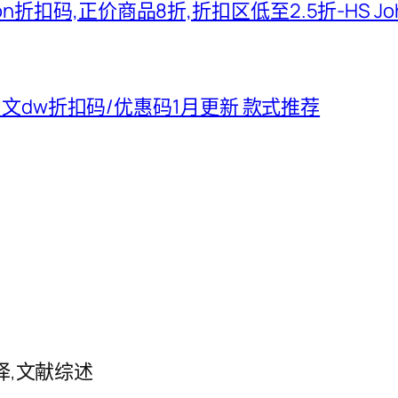
hnson折扣码,正价商品8折,折扣区低至2.5折-HS J
5中文dw折扣码/优惠码1月更新 款式推荐
译,文献综述