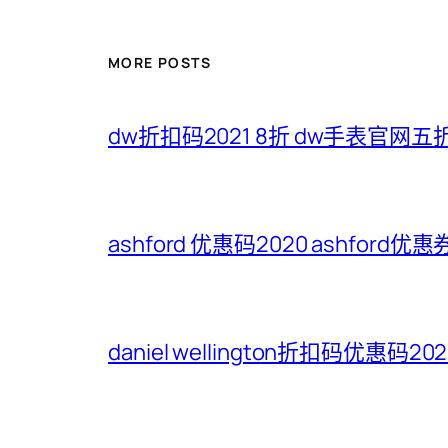
MORE POSTS
dw折扣码2021 8折 dw手表官网
ashford 优惠码2020 ashford优
daniel wellington折扣码优惠码