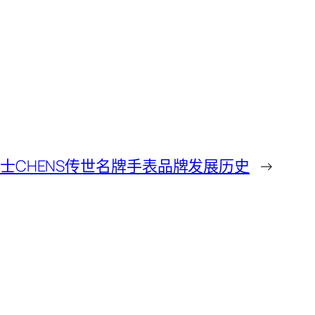
士CHENS传世名牌手表品牌发展历史
→