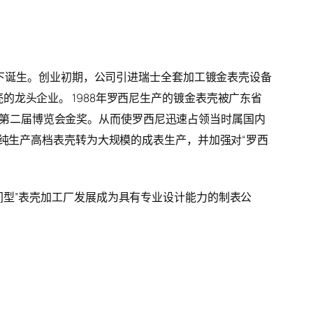
景下诞生。创业初期，公司引进瑞士全套加工镀金表壳设备
龙头企业。 1988年罗西尼生产的镀金表壳被广东省
获北京第二届博览会金奖。从而使罗西尼迅速占领当时属国内
单纯生产高档表壳转为大规模的成表生产，并加强对“罗西
间型”表壳加工厂发展成为具有专业设计能力的制表公