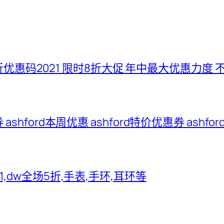
五折优惠码2021 限时8折大促 年中最大优惠力度 
惠券 ashford本周优惠 ashford特价优惠券 ash
2021,dw全场5折,手表,手环,耳环等