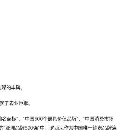
璀璨的丰碑。
成就了表业巨擘。
商标”、“中国500个最具价值品牌”、“中国消费市场
的“亚洲品牌500强”中，罗西尼作为中国唯一钟表品牌连