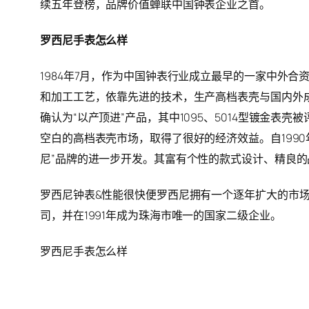
续五年登榜，品牌价值蝉联中国钟表企业之首。
罗西尼手表怎么样
1984年7月，作为中国钟表行业成立最早的一家中外
和加工工艺，依靠先进的技术，生产高档表壳与国内外成
确认为“以产顶进”产品，其中1095、5014型镀金
空白的高档表壳市场，取得了很好的经济效益。自199
尼”品牌的进一步开发。其富有个性的款式设计、精良的
罗西尼钟表&性能很快便罗西尼拥有一个逐年扩大的市场
司，并在1991年成为珠海市唯一的国家二级企业。
罗西尼手表怎么样