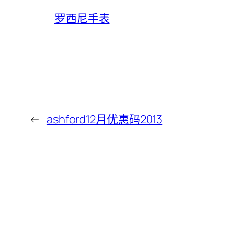
罗西尼手表
←
ashford12月优惠码2013