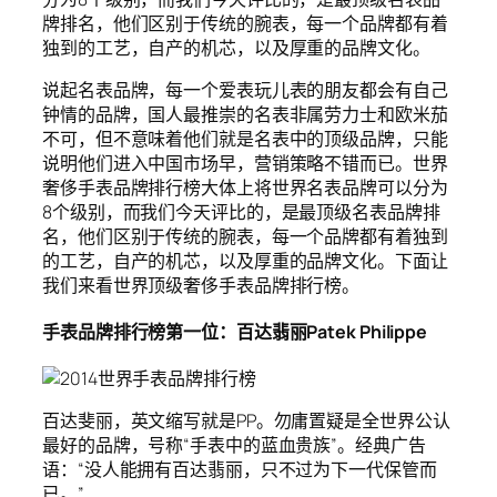
牌排名，他们区别于传统的腕表，每一个品牌都有着
独到的工艺，自产的机芯，以及厚重的品牌文化。
说起名表品牌，每一个爱表玩儿表的朋友都会有自己
钟情的品牌，国人最推崇的名表非属劳力士和欧米茄
不可，但不意味着他们就是名表中的顶级品牌，只能
说明他们进入中国市场早，营销策略不错而已。世界
奢侈手表品牌排行榜大体上将世界名表品牌可以分为
8个级别，而我们今天评比的，是最顶级名表品牌排
名，他们区别于传统的腕表，每一个品牌都有着独到
的工艺，自产的机芯，以及厚重的品牌文化。下面让
我们来看世界顶级奢侈手表品牌排行榜。
手表品牌排行榜第一位：百达翡丽Patek Philippe
百达斐丽，英文缩写就是PP。勿庸置疑是全世界公认
最好的品牌，号称“手表中的蓝血贵族”。经典广告
语：“没人能拥有百达翡丽，只不过为下一代保管而
已。”