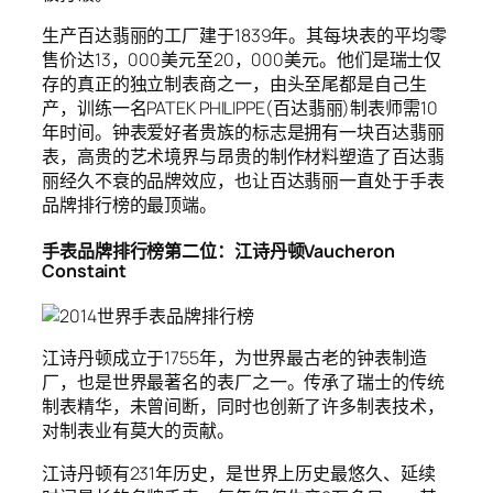
生产百达翡丽的工厂建于1839年。其每块表的平均零
售价达13，000美元至20，000美元。他们是瑞士仅
存的真正的独立制表商之一，由头至尾都是自己生
产，训练一名PATEK PHILIPPE(百达翡丽)制表师需10
年时间。钟表爱好者贵族的标志是拥有一块百达翡丽
表，高贵的艺术境界与昂贵的制作材料塑造了百达翡
丽经久不衰的品牌效应，也让百达翡丽一直处于手表
品牌排行榜的最顶端。
手表品牌排行榜第二位：江诗丹顿Vaucheron
Constaint
江诗丹顿成立于1755年，为世界最古老的钟表制造
厂，也是世界最著名的表厂之一。传承了瑞士的传统
制表精华，未曾间断，同时也创新了许多制表技术，
对制表业有莫大的贡献。
江诗丹顿有231年历史，是世界上历史最悠久、延续