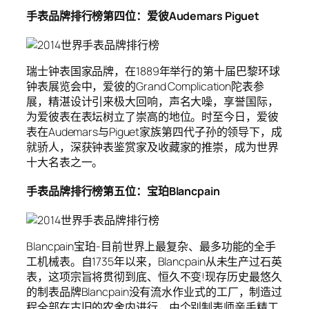
手表品牌排行榜第四位：爱彼Audemars Piguet
瑞士钟表国家品牌，在1889年举行的第十届巴黎环球
钟表展览会中，爱彼的Grand Complication陀表参
展，精湛设计引来极大回响，声名大噪，享誉国际，
为爱彼表在表坛树立了崇高的地位。时至今日，爱彼
表在Audemars与Piguet家族第四代子孙的领导下，成
就骄人，深获钟表鉴赏家及收藏家的推崇，成为世界
十大名表之一。
手表品牌排行榜第五位：宝珀Blancpain
Blancpain宝珀-目前世界上最复杂、最多功能的全手
工机械表。自1735年以来，Blancpain从未生产过石英
表，这项宗旨将贯彻到底、恒久不变!现存历史最悠久
的制表品牌Blancpain没有流水作业式的工厂，制造过
程全部在古旧的农舍内进行，由个别制表师亲手精工