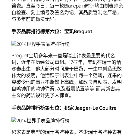
镶嵌。直至今日，每一枚Blancpain时计均由制表师亲
自检查、刻上编号及签名为记，其品质管制之严格，
与多年前的做法无异。
手表品牌排行榜第六位：宝玑Breguet
Breguet宝玑多年来一直是瑞士钟表最重要的代名
词，近年在历经公司重组。1747年，宝玑在瑞士的纳
沙泰出生，他大部分时间居于巴黎，一生中创造无数
伟大的发明，他活跃于制表业中每一个范畴，连串的
突破令他的事业不断攀上高峰，如改良自动表、发明
自鸣钟用的鸣钟弹簧;以及避震装置等等;而其新古典
主义的简洁设计更予人惊喜。
手表品牌排行榜第七位：积家 Jaeger-Le Coultre
积家表是典型的瑞士名牌钟表。不少瑞士名牌钟表有