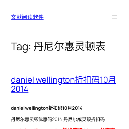
Skip
to
文献阅读软件
content
Tag:
丹尼尔惠灵顿表
daniel wellington折扣码10月
2014
daniel wellington折扣码10月2014
丹尼尔惠灵顿优惠码2014 丹尼尔威灵顿折扣码