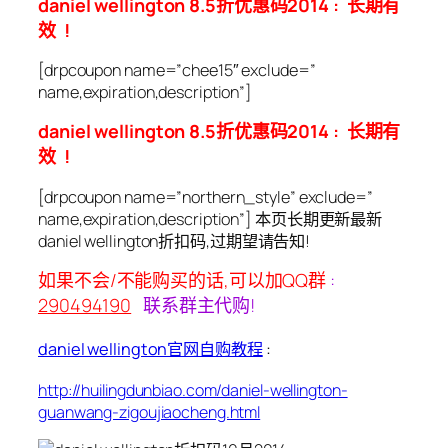
daniel wellington 8.5折优惠码2014 : 长期有
效 !
[drpcoupon name=”chee15″ exclude=”
name,expiration,description”]
daniel wellington 8.5折优惠码2014 : 长期有
效 !
[drpcoupon name=”northern_style” exclude=”
name,expiration,description”] 本页长期更新最新
daniel wellington折扣码,过期望请告知!
如果不会/不能购买的话,可以加QQ群
:
290494190
联系群主代购!
daniel wellington官网自购教程
:
http://huilingdunbiao.com/daniel-wellington-
guanwang-zigoujiaocheng.html