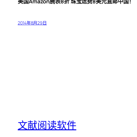
美国Amazon腕表8折 珠宝运费8美元直邮中国！
2014年8月29日
文献阅读软件