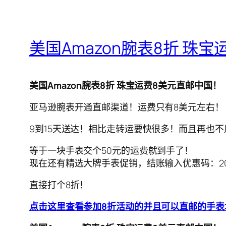
美国Amazon腕表8折 珠
美国Amazon腕表8折 珠宝运费8美元直邮中国！
亚马逊腕表开通直邮渠道！运费只有8美元左右！
9到15天送达！相比走转运要快很多！而且再也
等于一块手表交个50元的运费就到手了！
现在还有精选大牌手表促销，结账输入优惠码：20T
直接打个8折！
点击这里查看参加8折活动的并且可以直邮的手表