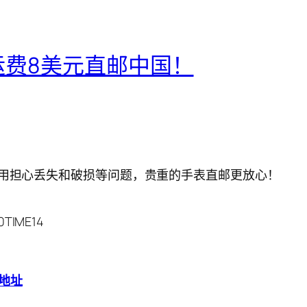
宝运费8美元直邮中国！
不用担心丢失和破损等问题，贵重的手表直邮更放心！
IME14
地址