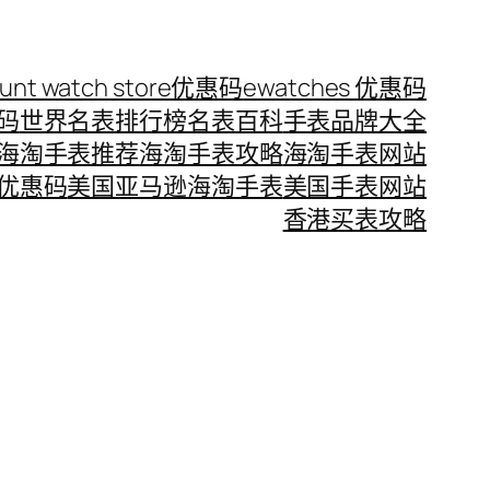
ount watch store优惠码
ewatches 优惠码
惠码
世界名表排行榜
名表百科
手表品牌大全
海淘手表推荐
海淘手表攻略
海淘手表网站
优惠码
美国亚马逊海淘手表
美国手表网站
香港买表攻略