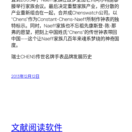
滕举行家族会议。最后决定重整家族产业，把分散的
产业重新组合在一起，合并成Chenswatch公司，以
“Chens”作为Constant-Chens-Naeff所制作钟表的独
特标示。同时，Naeff家族也不忘祖先康斯登-陈-那
弗的愿望，把刻上中国姓氏“Chens”的传世钟表带回
中国——这个让Naeff家族几百年来魂系梦绕的神奇国
度。
瑞士CHENS传世名牌手表品牌发展历史
2013年12月12日
文献阅读软件