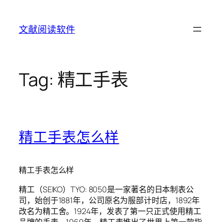
Skip
to
文献阅读软件
content
Tag:
精工手表
精工手表怎么样
精工手表怎么样
精工（SEIKO）TYO: 8050是一家著名的日本制表公
司，始创于1881年，公司原名为服部计时店，1892年
改名为精工舍。1924年，发表了第一只正式使用精工
品牌的手表。1969年，精工表推出了世界上第一款指