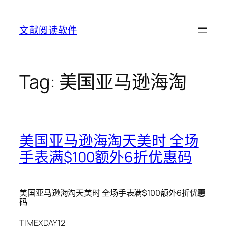
Skip
to
文献阅读软件
content
Tag:
美国亚马逊海淘
美国亚马逊海淘天美时 全场
手表满$100额外6折优惠码
美国亚马逊海淘天美时 全场手表满$100额外6折优惠
码
TIMEXDAY12