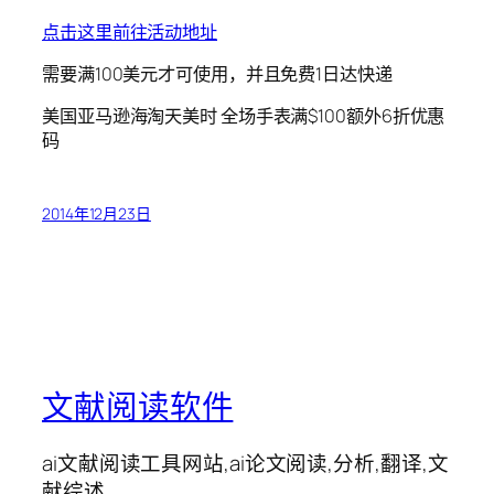
点击这里前往活动地址
需要满100美元才可使用，并且免费1日达快递
美国亚马逊海淘天美时 全场手表满$100额外6折优惠
码
2014年12月23日
文献阅读软件
ai文献阅读工具网站,ai论文阅读,分析,翻译,文
献综述