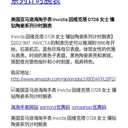
系列计时腕表
美国亚马逊海淘手表 Invicta 因维克塔 0728 女士 镶
钻陶瓷系列计时腕表
Invicta 因维克塔 0728 女士 镶钻陶瓷系列计时腕表】
$202.99！INVICTA 的制表历史可以推溯到1886年开
始，石英机芯，蓝色珍珠母贝表盘，体现女性的优雅
与高贵。时尚的黑色子表盘，黑色陶瓷表壳和表链，
搭配夜光银色指针和小时刻度，极具特色。
购买地址：
http://www.amazon.com/gp/product/B004YXU2P2/
海淘手表网站
ashford 优惠码
jomashop 优惠码
美国亚马逊海淘手表 Invicta 因维克塔 0728 女士 镶钻
陶瓷系列计时腕表