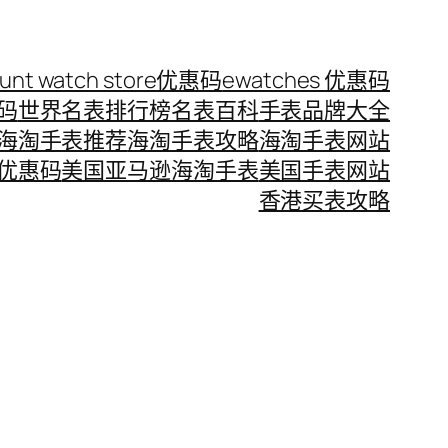
ount watch store优惠码
ewatches 优惠码
惠码
世界名表排行榜
名表百科
手表品牌大全
海淘手表推荐
海淘手表攻略
海淘手表网站
优惠码
美国亚马逊海淘手表
美国手表网站
香港买表攻略