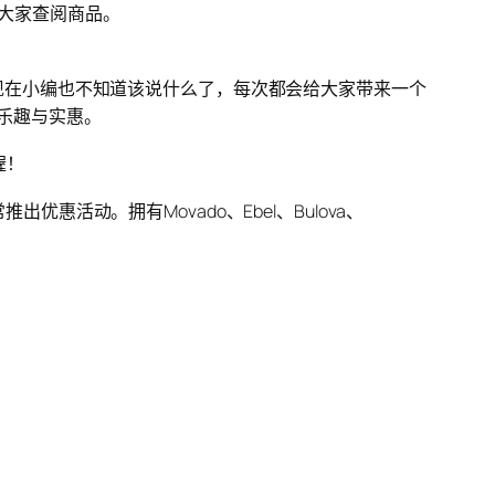
便大家查阅商品。
教程现在小编也不知道该说什么了，每次都会给大家带来一个
的乐趣与实惠。
喔！
惠活动。拥有Movado、Ebel、Bulova、