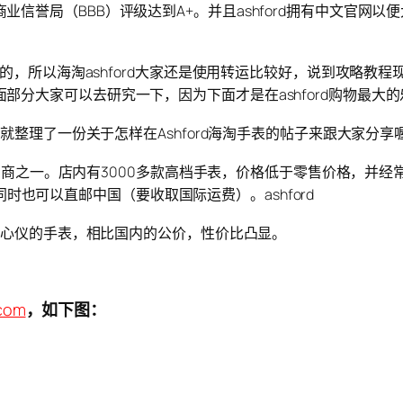
信誉局（BBB）评级达到A+。并且ashford拥有中文官网以
不菲的，所以海淘ashford大家还是使用转运比较好，说到攻略
分大家可以去研究一下，因为下面才是在ashford购物最大
鱼就整理了一份关于怎样在Ashford海淘手表的帖子来跟大家分享
售商之一。店内有3000多款高档手表，价格低于零售价格，并经常推出优
费。同时也可以直邮中国（要收取国际运费）。ashford
到了心仪的手表，相比国内的公价，性价比凸显。
.com
，如下图：