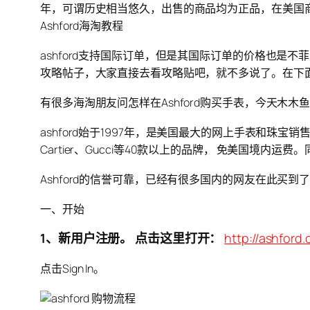
年，可谓历史相当悠久，出售的商品均为正品，在美国商业
Ashford海淘教程
ashford支持国际订单，但是其国际订单的价格也是
攻略帖子，大家直接去看攻略贴吧，就不多说了。在下面部
有很多海淘朋友问怎样在Ashford购买手表，今天木木
ashford始于1997年，是美国最大的网上手表和珠宝销
Cartier、Gucci等40款以上的品牌， 免美国境内运
Ashford的信誉可靠，已经有很多国内的网友在此买
一、开始
1、新用户注册。 点击这里打开：
http://ashford
点击Sign In。