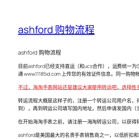
ashford 购物流程
ashford 购物流程
目前ashford已经支持直运（和ucs合作），运费统
通 www.11185id.com 上传您的有效证件信息。
不过，海淘手表网站还是建议大家使用转运吧，选择性
转运流程大概是这样子的，注册一个转运公司用户名，得
到），再到转运公司填写国内地址，然后申请发国内（
在开始海淘手表之前，请注册一海淘转运公司，以获得
ashford是美国最大的名贵手表销售商之一，以低折扣