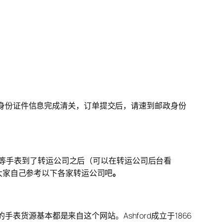
供有效身份证件信息完成清关，订单提交后，请速到邮政身份
。等手表到了转运公司之后（可以在转运公司后台看
大家自己参考以下各家转运公司吧
。
表货源基本都是来自这个网站。Ashford成立于1866