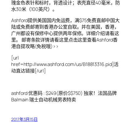
瑰金色表针和标时，背透设计；表壳直径40毫米，防
水30米（100英尺）。
Ashford提供美国国内免运费，满$75免费直邮中国大
陆或免费邮寄到香港办公室自取。并在美国，香港，
广州都设有保修中心提供两年保修。详细介绍请看这
里。 邮寄条款详情请看这里点击这里查看Ashford香
港自提攻略(免税哦)>>
[url
href=http://www.ashford.com/us/B18813316.pid]活
动直达链接[/url]
ashford 优惠码 : $249(原价$$750) 独家！法国品牌
Balmain 瑞士自动机械男表特卖
2017年3月15日