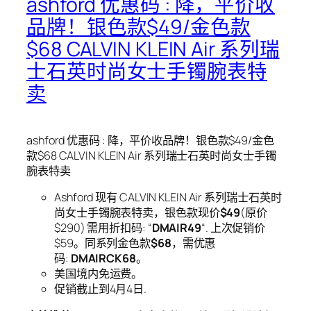
ashford 优惠码 : 降，平价收
品牌！银色款$49/金色款
$68 CALVIN KLEIN Air 系列瑞
士石英时尚女士手镯腕表特
卖
ashford 优惠码 : 降，平价收品牌！银色款$49/金色
款$68 CALVIN KLEIN Air 系列瑞士石英时尚女士手镯
腕表特卖
Ashford 现有 CALVIN KLEIN Air 系列瑞士石英时
尚女士手镯腕表特卖，银色款现价
$49
(原价
$290) 需用折扣码: “
DMAIR49
“. 上次促销价
$59。同系列金色款
$68
，需优惠
码:
DMAIRCK68
。
美国境内免运费。
促销截止到4月4日.