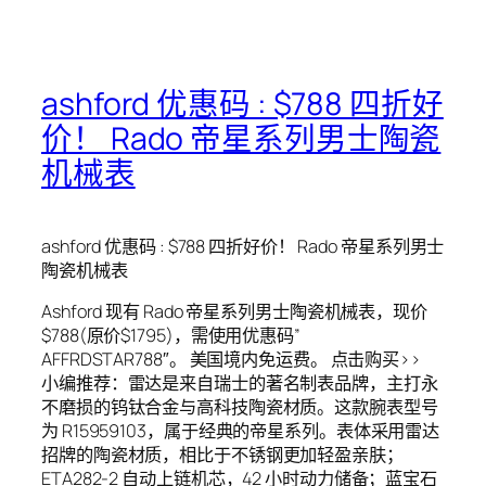
ashford 优惠码 : $788 四折好
价！ Rado 帝星系列男士陶瓷
机械表
ashford 优惠码 : $788 四折好价！ Rado 帝星系列男士
陶瓷机械表
Ashford 现有 Rado 帝星系列男士陶瓷机械表，现价
$788(原价$1795)，需使用优惠码”
AFFRDSTAR788″。 美国境内免运费。 点击购买>>
小编推荐：雷达是来自瑞士的著名制表品牌，主打永
不磨损的钨钛合金与高科技陶瓷材质。这款腕表型号
为 R15959103，属于经典的帝星系列。表体采用雷达
招牌的陶瓷材质，相比于不锈钢更加轻盈亲肤；
ETA282-2 自动上链机芯，42 小时动力储备；蓝宝石