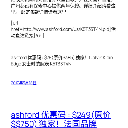
广州都设有保修中心提供两年保修。详细介绍请看这
里。 邮寄条款详情请看这里
[url
href=http://www.ashford.com/us/K5T33T4N.pid]活
动直达链接[/url]
ashford 优惠码 : $78(原价$385) 独家！Calvin Klein
Edge 女士时装腕表 K5T33T4N
2017年3月18日
ashford 优惠码 : $249(原价
$$750) 独家！法国品牌