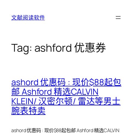
Skip
to
文献阅读软件
content
Tag:
ashford 优惠券
ashord 优惠码 : 现价$88起包
邮 Ashford 精选CALVIN
KLEIN/ 汉密尔顿/ 雷达等男士
腕表特卖
ashord 优惠码 : 现价$88起包邮 Ashford 精选CALVIN