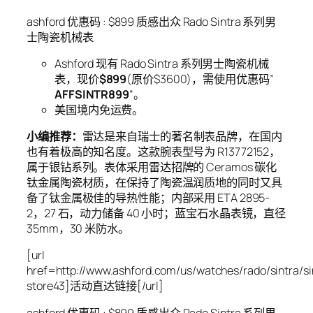
ashford 优惠码 : $899 质感出众 Rado Sintra 系列男
士陶瓷机械表
Ashford 现有 Rado Sintra 系列男士陶瓷机械
表，现价
$899
(原价$3600)，需使用优惠码”
AFFSINTR899
“。
美国境内免运费。
小编推荐：
雷达是来自瑞士的著名制表品牌，在国内
也有着极高的知名度。这款腕表型号为 R13772152，
属于银钻系列。表体采用雷达招牌的 Ceramos 碳化
钛金属陶瓷材质，在保持了陶瓷温润质地的同时又具
备了钛金属极佳的导热性能；内部采用 ETA 2895-
2，27 石，动力储备 40 小时；蓝宝石水晶表镜，直径
35mm，30 米防水。
[url
href=http://www.ashford.com/us/watches/rado/sintra/
store43]活动直达链接[/url]
ashford 优惠码 : $899 质感出众 Rado Sintra 系列男