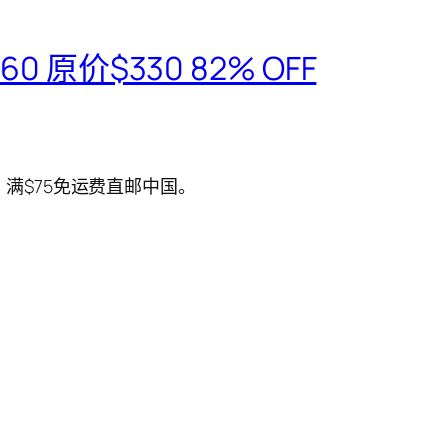
 $60 原价$330 82% OFF
免运费，满$75免运费直邮中国。