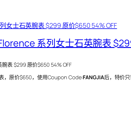
雷达Florence 系列女士石英腕表 $29
英腕表 $299 原价$650 54% OFF
腕表，原价$650，使用Coupon Code:
FANGJIA
后，特价只