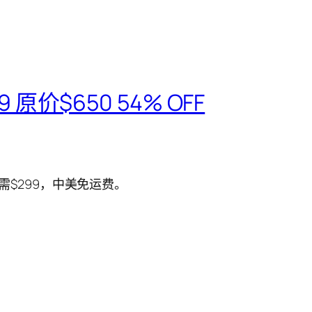
9 原价$650 54% OFF
需$299，中美免运费。