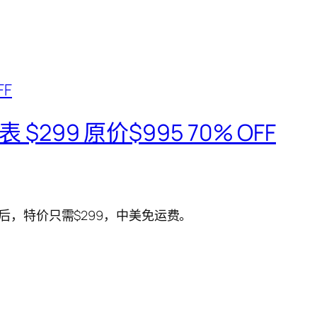
 $299 原价$995 70% OFF
后，特价只需$299，中美免运费。