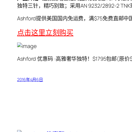
独特三针，精巧别致；采用AN 9232/2892-2
Ashford提供美国国内免运费，满$75免费
点击这里立刻购买
Ashford 优惠码 :高雅奢华独特！$1795包邮(原价
2016年4月6日