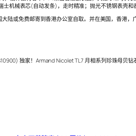
 TNK瑞士机械表芯(自动发条)，走时精准；抛光不锈钢表壳和表
直邮中国大陆或免费邮寄到香港办公室自取。并在美国，香港
$10900) 独家！Armand Nicolet TL7 月相系列珍