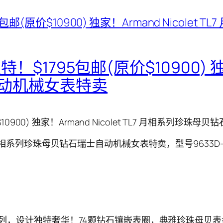
！$1795包邮(原价$10900) 独家！
动机械女表特卖
$10900) 独家！Armand Nicolet TL7 月相系列珍
et TL7 月相系列珍珠母贝钻石瑞士自动机械女表特卖，型号9633D-
系列，设计独特奢华！74颗钻石镶嵌表圈，典雅珍珠母贝表