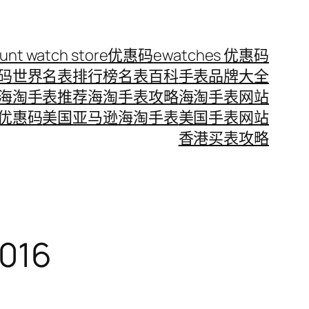
ount watch store优惠码
ewatches 优惠码
惠码
世界名表排行榜
名表百科
手表品牌大全
海淘手表推荐
海淘手表攻略
海淘手表网站
优惠码
美国亚马逊海淘手表
美国手表网站
香港买表攻略
016