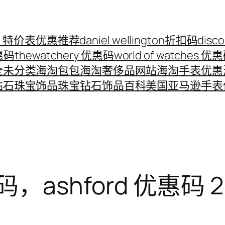
ord 特价表优惠推荐
daniel wellington折扣码
disc
优惠码
thewatchery 优惠码
world of watches 优
全
未分类
海淘包包
海淘奢侈品网站
海淘手表优惠
钻石珠宝饰品
珠宝钻石饰品百科
美国亚马逊手表
惠码，ashford 优惠码 2