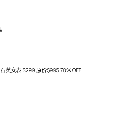
雅
石英女表 $299 原价$995 70% OFF