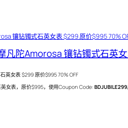
o 摩凡陀Amorosa 镶钻镯式石英女表
石英女表 $299 原价$995 70% OFF
式石英女表，原价$995，使用Coupon Code:
BDJUBILE299