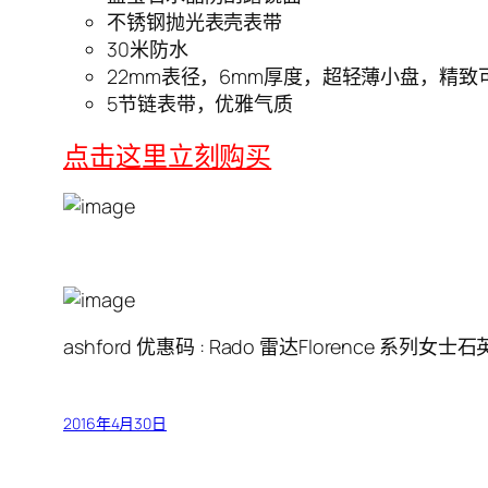
不锈钢抛光表壳表带
30米防水
22mm表径，6mm厚度，超轻薄小盘，精致
5节链表带，优雅气质
点击这里立刻购买
ashford 优惠码 : Rado 雷达Florence 系列女士石
2016年4月30日