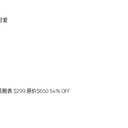
可爱
英腕表 $299 原价$650 54% OFF