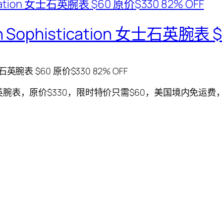
ein Sophistication 女士石英腕表
n 女士石英腕表 $60 原价$330 82% OFF
ication 女士石英腕表，原价$330，限时特价只需$60，美国境内