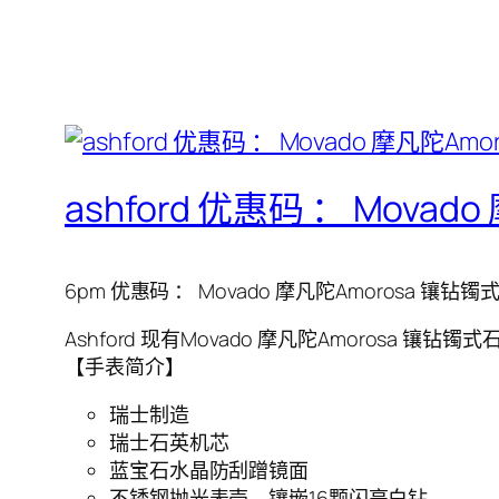
ashford 优惠码 ： Movad
6pm 优惠码 ： Movado 摩凡陀Amorosa 镶钻镯式
Ashford 现有Movado 摩凡陀Amorosa 镶钻镯
【手表简介】
瑞士制造
瑞士石英机芯
蓝宝石水晶防刮蹭镜面
不锈钢抛光表壳，镶嵌16颗闪亮白钻