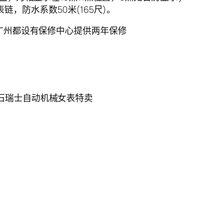
链，防水系数50米(165尺)。
，广州都设有保修中心提供两年保修
珠母贝钻石瑞士自动机械女表特卖