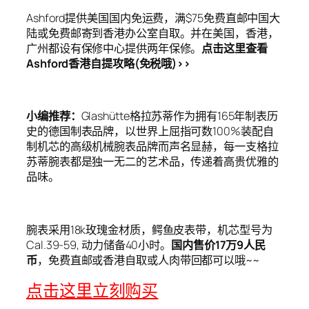
Ashford提供美国国内免运费，满$75免费直邮中国大
陆或免费邮寄到香港办公室自取。并在美国，香港，
广州都设有保修中心提供两年保修。
点击这里查看
Ashford香港自提攻略(免税哦)>>
小编推荐：
Glashütte格拉苏蒂作为拥有165年制表历
史的德国制表品牌，以世界上屈指可数100%装配自
制机芯的高级机械腕表品牌而声名显赫，每一支格拉
苏蒂腕表都是独一无二的艺术品，传递着高贵优雅的
品味。
腕表采用18k玫瑰金材质，鳄鱼皮表带，机芯型号为
Cal.39-59, 动力储备40小时。
国内售价17万9人民
币
，免费直邮或香港自取或人肉带回都可以哦~~
点击这里立刻购买