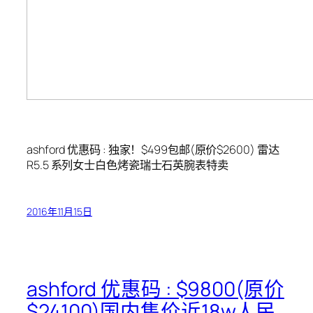
ashford 优惠码 : 独家！$499包邮(原价$2600) 雷达
R5.5 系列女士白色烤瓷瑞士石英腕表特卖
2016年11月15日
ashford 优惠码 : $9800(原价
$24100)国内售价近18w人民