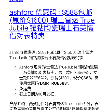
ashford 优惠码 : $588包邮
(原价$1600) 瑞士雷达 True
Jubile 镶钻陶瓷瑞士石英情
侣对表特卖
ashford 优惠码 : $588包邮(原价$1600) 瑞士雷达
True Jubile 镶钻陶瓷瑞士石英情侣对表特卖
Ashford 现有 瑞士雷达 True Jubile 镶钻陶瓷瑞
士石英情侣对表特卖，男士款R27654742，女
士款R27656742，原价$1600，现价
$588
。需
使用优惠码”
DMRTRUE588
“.
免运费.
截止日期为10月25日.
产品介绍
：两款情侣对表属雷达True Jubile系列，表
壳及表带均采用等离子处理的耐磨抗摔特性精密陶瓷