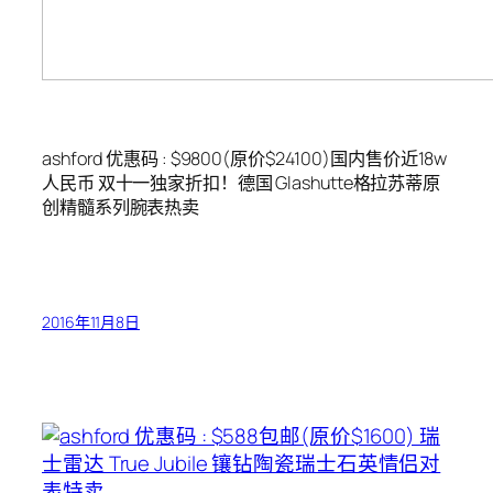
ashford 优惠码 : $9800(原价$24100)国内售价近18w
人民币 双十一独家折扣！德国 Glashutte格拉苏蒂原
创精髓系列腕表热卖
2016年11月8日