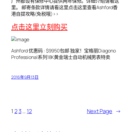
广州都设有保修中心提供两年保修。详细介绍请看这
里。 邮寄条款详情请看这里点击这里查看Ashford香
港自提攻略(免税哦)>>
点击这里立刻购买
Ashford 优惠码 : $9950包邮 独家！宝格丽Diagono
Professional系列18K黄金瑞士自动机械男表特卖
2016年9月13日
1
2
3
…
12
Next Page
→