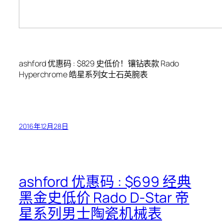
ashford 优惠码 : $829 史低价！镶钻表款 Rado
Hyperchrome 皓星系列女士石英腕表
2016年12月28日
ashford 优惠码 : $699 经典
黑金史低价 Rado D-Star 帝
星系列男士陶瓷机械表