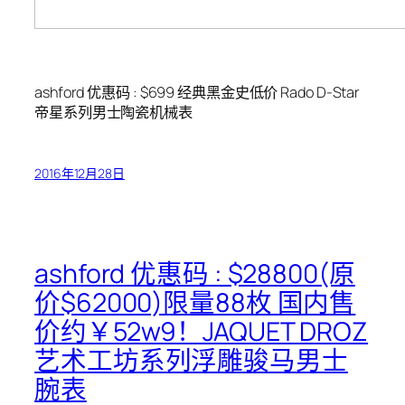
ashford 优惠码 : $699 经典黑金史低价 Rado D-Star
帝星系列男士陶瓷机械表
2016年12月28日
ashford 优惠码 : $28800(原
价$62000)限量88枚 国内售
价约￥52w9！JAQUET DROZ
艺术工坊系列浮雕骏马男士
腕表