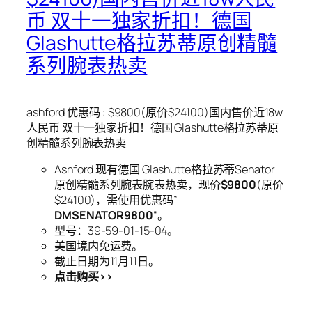
币 双十一独家折扣！德国
Glashutte格拉苏蒂原创精髓
系列腕表热卖
ashford 优惠码 : $9800(原价$24100)国内售价近18w
人民币 双十一独家折扣！德国 Glashutte格拉苏蒂原
创精髓系列腕表热卖
Ashford 现有德国 Glashutte格拉苏蒂Senator
原创精髓系列腕表腕表热卖，现价
$9800
(原价
$24100)，需使用优惠码”
DMSENATOR9800
“。
型号：39-59-01-15-04。
美国境内免运费。
截止日期为11月11日。
点击购买>>