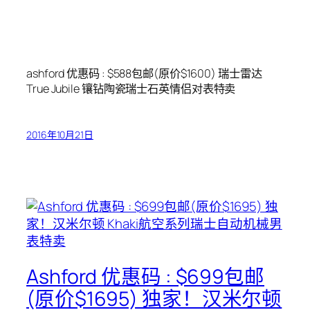
ashford 优惠码 : $588包邮(原价$1600) 瑞士雷达
True Jubile 镶钻陶瓷瑞士石英情侣对表特卖
2016年10月21日
Ashford 优惠码 : $699包邮
(原价$1695) 独家！汉米尔顿