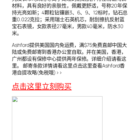
材料，具有良好的亲肤性，佩戴更舒适，号称20年保
持光亮如新；4颗粒钻镶嵌3、6、9、12标时，钻石总
重0.022克拉；采用瑞士石英机芯，耐刮擦抗反射蓝
宝石表镜，女款表径27毫米，男款40毫米，防水30
米。
Ashford提供美国国内免运费，满$75免费直邮中国大
陆或免费邮寄到香港办公室自取。并在美国，香港，
广州都设有保修中心提供两年保修。详细介绍请看这
里。 邮寄条款详情请看这里点击这里查看Ashford香
港自提攻略(免税哦)>>
点击这里立刻购买