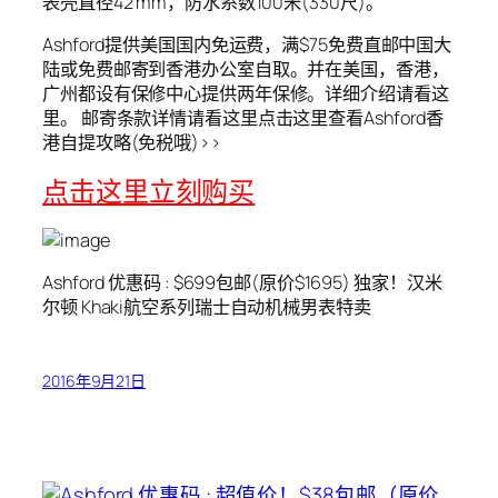
表壳直径42 mm，防水系数100米(330尺)。
Ashford提供美国国内免运费，满$75免费直邮中国大
陆或免费邮寄到香港办公室自取。并在美国，香港，
广州都设有保修中心提供两年保修。详细介绍请看这
里。 邮寄条款详情请看这里点击这里查看Ashford香
港自提攻略(免税哦)>>
点击这里立刻购买
Ashford 优惠码 : $699包邮(原价$1695) 独家！汉米
尔顿 Khaki航空系列瑞士自动机械男表特卖
2016年9月21日