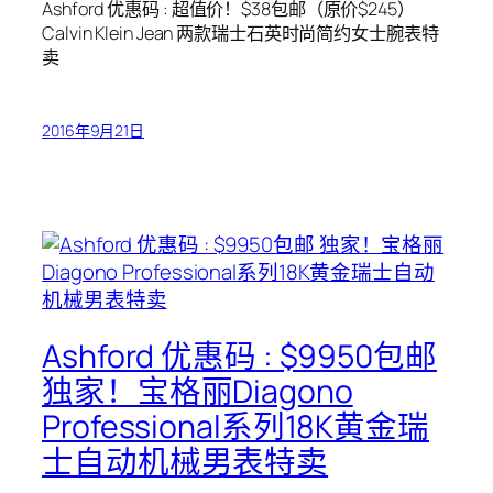
Ashford 优惠码 : 超值价！$38包邮（原价$245）
Calvin Klein Jean 两款瑞士石英时尚简约女士腕表特
卖
2016年9月21日
Ashford 优惠码 : $9950包邮
独家！宝格丽Diagono
Professional系列18K黄金瑞
士自动机械男表特卖