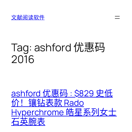
Skip
to
文献阅读软件
content
Tag:
ashford 优惠码
2016
ashford 优惠码 : $829 史低
价！镶钻表款 Rado
Hyperchrome 皓星系列女士
石英腕表