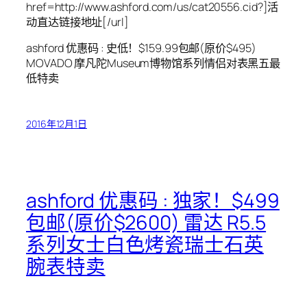
href=http://www.ashford.com/us/cat20556.cid?]活
动直达链接地址[/url]
ashford 优惠码 : 史低！$159.99包邮(原价$495)
MOVADO 摩凡陀Museum博物馆系列情侣对表黑五最
低特卖
2016年12月1日
ashford 优惠码 : 独家！$499
包邮(原价$2600) 雷达 R5.5
系列女士白色烤瓷瑞士石英
腕表特卖