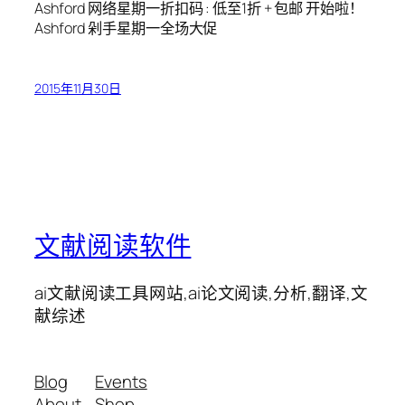
Ashford 网络星期一折扣码 : 低至1折 + 包邮 开始啦！
Ashford 剁手星期一全场大促
2015年11月30日
文献阅读软件
ai文献阅读工具网站,ai论文阅读,分析,翻译,文
献综述
Blog
Events
About
Shop