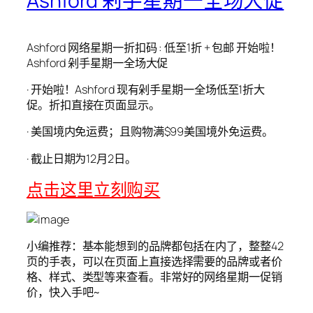
Ashford 剁手星期一全场大促
Ashford 网络星期一折扣码 : 低至1折 + 包邮 开始啦！
Ashford 剁手星期一全场大促
· 开始啦！Ashford 现有剁手星期一全场低至1折大
促。折扣直接在页面显示。
· 美国境内免运费；且购物满$99美国境外免运费。
· 截止日期为12月2日。
点击这里立刻购买
小编推荐：基本能想到的品牌都包括在内了，整整42
页的手表，可以在页面上直接选择需要的品牌或者价
格、样式、类型等来查看。非常好的网络星期一促销
价，快入手吧~