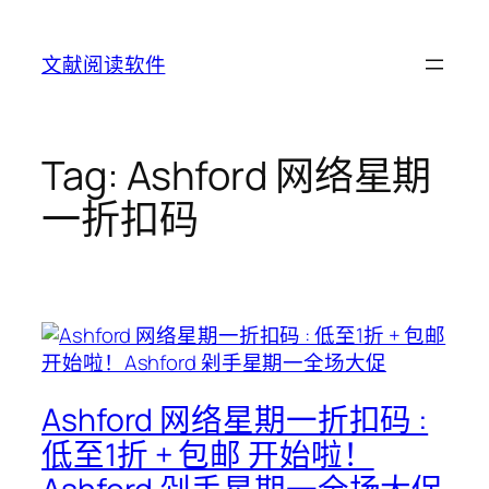
Skip
to
文献阅读软件
content
Tag:
Ashford 网络星期
一折扣码
Ashford 网络星期一折扣码 :
低至1折 + 包邮 开始啦！