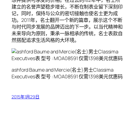
建立的名誉声望稳步增长，不断在制表业留下深刻印
记，同时，保持与公众的密切接触也使名士更为成
功。2011年，名士翻开一个新的篇章，展示这个不断
与时代同步发展的品牌迈出的下一步。以当代精神和
未来导向为原则，秉承一脉相承的传统，名士表款自
然搭配追求生活风格的大环境。
ashford Baume and Mercie(名士)男士Classima
Executives表 型号 : MOA08591 仅需1398美元优惠码
2015年1月29日