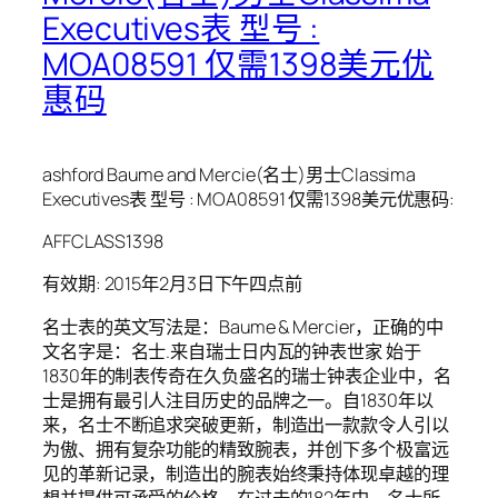
Executives表 型号 :
MOA08591 仅需1398美元优
惠码
ashford Baume and Mercie(名士)男士Classima
Executives表 型号 : MOA08591 仅需1398美元优惠码:
AFFCLASS1398
有效期: 2015年2月3日下午四点前
名士表的英文写法是：Baume & Mercier，正确的中
文名字是：名士.来自瑞士日内瓦的钟表世家 始于
1830年的制表传奇在久负盛名的瑞士钟表企业中，名
士是拥有最引人注目历史的品牌之一。自1830年以
来，名士不断追求突破更新，制造出一款款令人引以
为傲、拥有复杂功能的精致腕表，并创下多个极富远
见的革新记录，制造出的腕表始终秉持体现卓越的理
想并提供可承受的价格。在过去的182年中，名士所