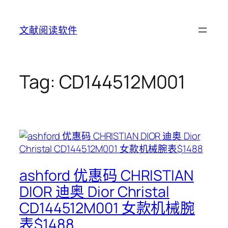
Skip
to
文献阅读软件
content
Tag:
CD144512M001
ashford 优惠码 CHRISTIAN
DIOR 迪奥 Dior Christal
CD144512M001 女款机械腕
表$1488