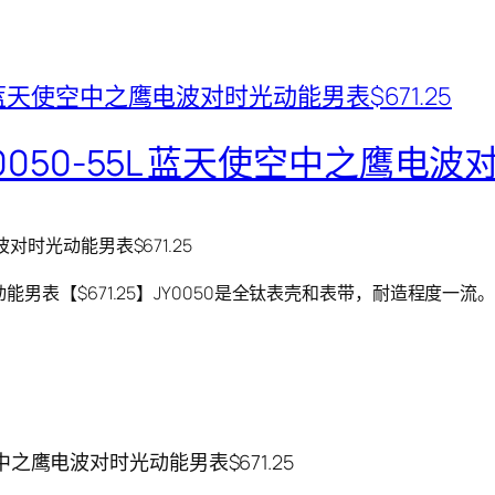
JY0050-55L 蓝天使空中之鹰电波
电波对时光动能男表$671.25
电波对时光动能男表【$671.25】JY0050是全钛表壳和表带，耐造