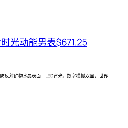
对时光动能男表$671.25
程度一流。防反射矿物水晶表面，LED背光，数字模拟双显，世界