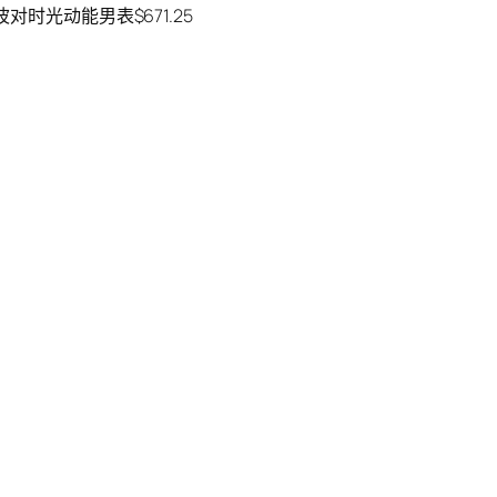
电波对时光动能男表$671.25