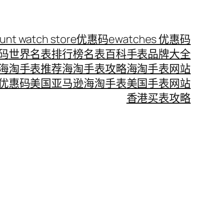
ount watch store优惠码
ewatches 优惠码
惠码
世界名表排行榜
名表百科
手表品牌大全
海淘手表推荐
海淘手表攻略
海淘手表网站
优惠码
美国亚马逊海淘手表
美国手表网站
香港买表攻略