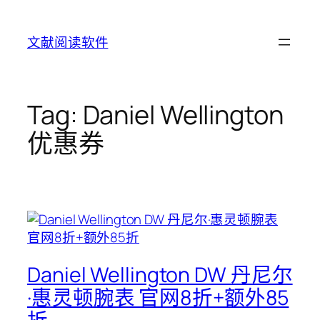
Skip
to
文献阅读软件
content
Tag:
Daniel Wellington
优惠券
Daniel Wellington DW 丹尼尔
·惠灵顿腕表 官网8折+额外85