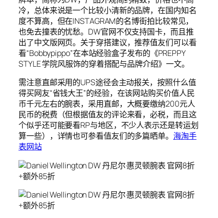
冷，总体来说是一个比较小清新的品牌，在国内知名
度不算高，但在INSTAGRAM的名博街拍比较常见，
也免去撞表的忧愁。DW官网不仅支持国卡，而且推
出了中文版网页。关于穿搭建议，推荐值友们可以看
看“Bobbypippo”在本站经验盒子发布的《PREPPY
STYLE 学院风服饰的穿着搭配与品牌介绍》一文。
需注意直邮采用的UPS途径会主动报关，按照什么值
得买网友“省钱大王”的经验，在该网站购买价值人民
币千元左右的腕表，采用直邮，大概要缴纳200元人
民币的税费（但根据值友的评论来看，必税，而且这
个似乎还可能要看RP与地区，不少人表示还是转运划
算一些），详情也可参看值友们的多篇晒单。
海淘手
表网站