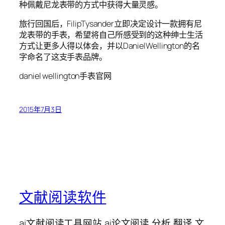
种佩戴尼龙表带的方式中获得大量灵感。
旅行回国后，FilipTysander立即决定设计一款拥有尼
龙表带的手表，希望将自己所感受到的这种绅士生活
方式让更多人得以体会，并以DanielWellington的名
字命名了这支手表品牌。
daniel wellington手表官网
2015年7月3日
文献阅读软件
ai文献阅读工具网站,ai论文阅读,分析,翻译,文