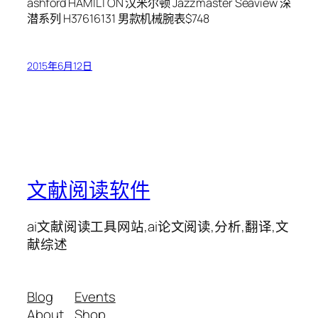
ashford HAMILTON 汉米尔顿 Jazzmaster Seaview 深
潜系列 H37616131 男款机械腕表$748
2015年6月12日
文献阅读软件
ai文献阅读工具网站,ai论文阅读,分析,翻译,文
献综述
Blog
Events
About
Shop