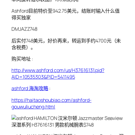
Ashford目前特价至942.75美元，结账时输入什么值
得买独家
DMJAZZ748
后实付748美元，好价再来，转运到手约4700元（未
含税费）。
购买地址 :
http://www.ashford.com/us/H37616131.pid?
AID=10535303&PID=5411495
ashford 海淘攻略
:
https://haitaoshoubiao.com/ashford-
gouwuliucheng.html