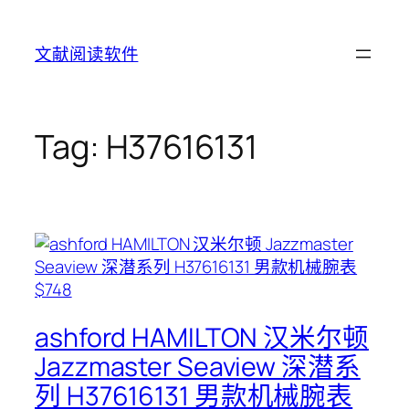
Skip
to
文献阅读软件
content
Tag:
H37616131
ashford HAMILTON 汉米尔顿
Jazzmaster Seaview 深潜系
列 H37616131 男款机械腕表