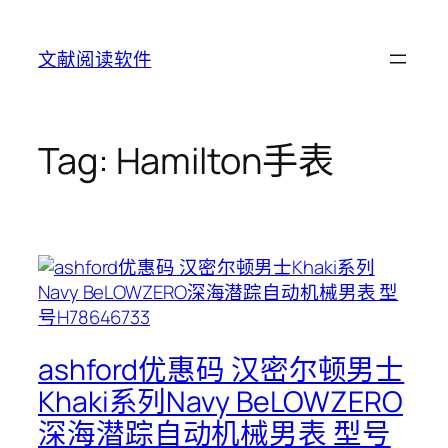
Skip
to
文献阅读软件
content
Tag:
Hamilton手表
ashford优惠码 汉密尔顿男士
Khaki系列Navy BeLOWZERO
深海潜踪自动机械男表 型号