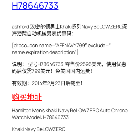
H78646733
ashford 汉密尔顿男士Khaki系列Navy BeLOWZERO深
海潜踪自动机械男表优惠码：
[drpcoupon name=”AFFNAVY799″ exclude=”
name,expiration,description”]
说明：
型号H78646733 零售价2595美元，使用优惠
码后仅需799美元！免美国国内运费！
有效期：2014年2月23日后截至！
购
买地址
Hamilton Men’s Khaki Navy BeLOWZERO Auto Chrono
Watch Model: H78646733
Khaki Navy BeLOWZERO