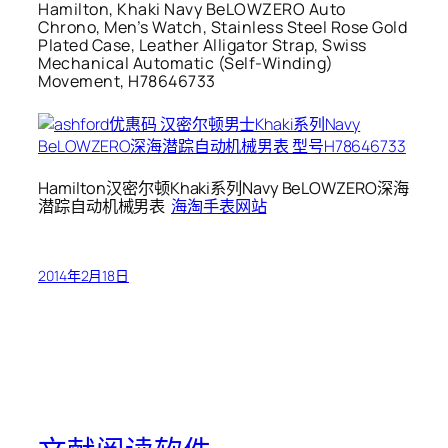
Hamilton, Khaki Navy BeLOWZERO Auto
Chrono, Men’s Watch, Stainless Steel Rose Gold
Plated Case, Leather Alligator Strap, Swiss
Mechanical Automatic (Self-Winding)
Movement, H78646733
Hamilton汉密尔顿Khaki系列Navy BeLOWZERO深海
潜踪自动机械男表
海淘手表网站
2014年2月18日