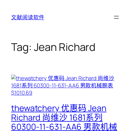
Skip
to
文献阅读软件
content
Tag:
Jean Richard
thewatchery 优惠码 Jean
Richard 尚维沙 1681系列
60300-11-631-AA6 男款机械