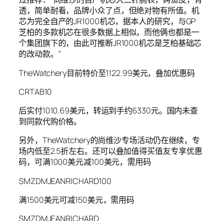
透，简单耐看，品牌小众了点，但绝对物有所值。机
芯为完全自产的JR1000机芯，据本人的研究，与GP
芝柏的多款机芯在很多数据上相似，而他俩也都是一
个集团旗下的，由此可推断JR1000机芯是芝柏基础芯
的改动款。”
TheWatchery目前特价至1122.99美元，叠加优惠码
CRTAB10
后实付1010.69美元，转运到手约6330元。国内未查
到同款代购价格。
另外，TheWatchery的尚维沙专场活动仍在继续，专
场内低至2.5折左右。还可以叠加值得买值友专享优惠
码，可满1000美元减100美元，需用码
SMZDMJEANRICHARD100
满1500美元可减150美元，需用码
SMZDMJEANRICHARD