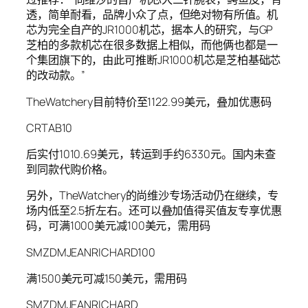
透，简单耐看，品牌小众了点，但绝对物有所值。机
芯为完全自产的JR1000机芯，据本人的研究，与GP
芝柏的多款机芯在很多数据上相似，而他俩也都是一
个集团旗下的，由此可推断JR1000机芯是芝柏基础芯
的改动款。”
TheWatchery目前特价至1122.99美元，叠加优惠码
CRTAB10
后实付1010.69美元，转运到手约6330元。国内未查
到同款代购价格。
另外，TheWatchery的尚维沙专场活动仍在继续，专
场内低至2.5折左右。还可以叠加值得买值友专享优惠
码，可满1000美元减100美元，需用码
SMZDMJEANRICHARD100
满1500美元可减150美元，需用码
SMZDMJEANRICHARD