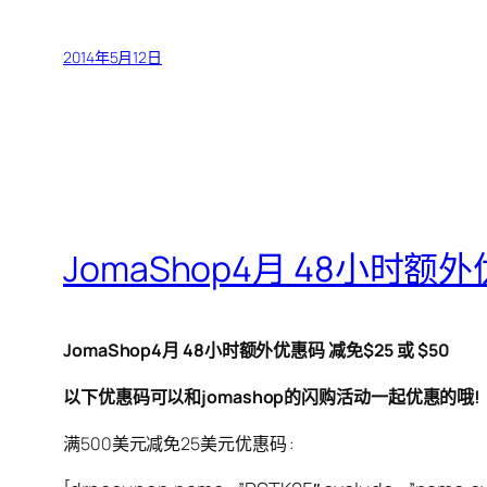
2014年5月12日
JomaShop4月 48小时额外
JomaShop4月 48小时额外优惠码 减免$25 或 $50
以下优惠码可以和jomashop的闪购活动一起优惠的哦!
满500美元减免25美元优惠码 :