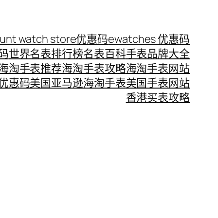
ount watch store优惠码
ewatches 优惠码
惠码
世界名表排行榜
名表百科
手表品牌大全
海淘手表推荐
海淘手表攻略
海淘手表网站
优惠码
美国亚马逊海淘手表
美国手表网站
香港买表攻略