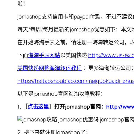
啦！
jomashop支持信用卡和paypal付款，不过不
每天/每周/每月最新的jomashop优惠如下：本文
在开始海淘手表之前，请注册一海淘转运公司，
下面
海淘手表网站
以美国快递
http://www.us-ex
美国快
递网购海淘转运教程
：更多海淘转运公司
https://haitaoshoubiao.com/meiguokuaidi-zhu
以下是jomashop官网海淘攻略教程：
1. ［
点击这里
］打开
jomashop官网
：
http://ww
2 . 接下来就注册jomashop了：