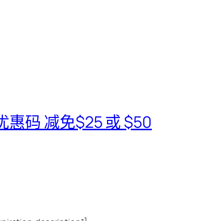
优惠码 减免$25 或 $50