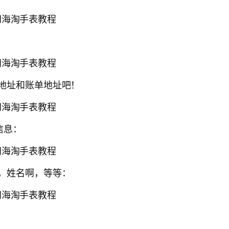
转运地址和账单地址吧！
p信息：
码啊，姓名啊，等等：