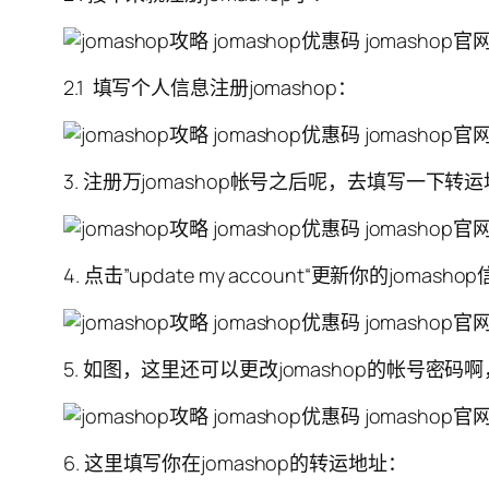
2.1 填写个人信息注册jomashop：
3. 注册万jomashop帐号之后呢，去填写一下
4. 点击”update my account“更新你的jomasho
5. 如图，这里还可以更改jomashop的帐号密
6. 这里填写你在jomashop的转运地址：