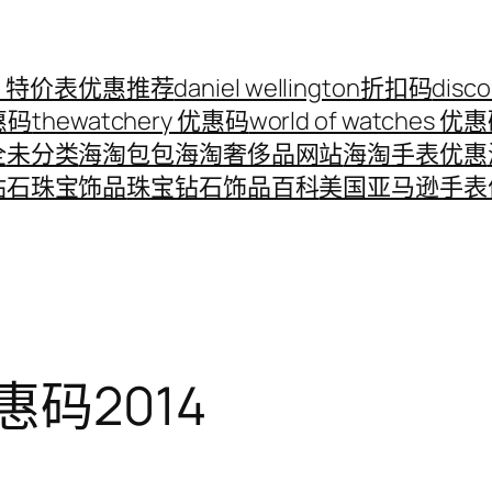
ord 特价表优惠推荐
daniel wellington折扣码
disc
优惠码
thewatchery 优惠码
world of watches 优
全
未分类
海淘包包
海淘奢侈品网站
海淘手表优惠
钻石珠宝饰品
珠宝钻石饰品百科
美国亚马逊手表
优惠码2014