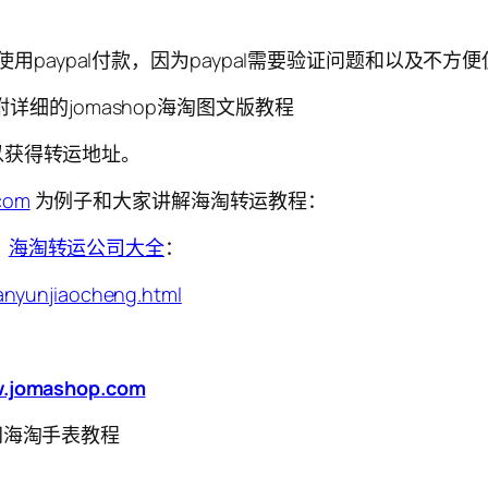
建议使用paypal付款，因为paypal需要验证问题和以及
附详细的jomashop海淘图文版教程
以获得转运地址。
.com
为例子和大家讲解海淘转运教程：
：
海淘转运公司大全
：
anyunjiaocheng.html
w.jomashop.com