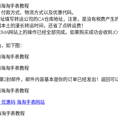
、付款方式、物流方式以及优惠代码。
地址填写转运公司的CA仓库地址，注意，是没有税费产生
国本土的漫长转运时间，还省了点转运费！
OMA网站上的操作已经全部完成。如果购买成功会收到J
函，如下图：
的第2封邮件，邮件内容基本是你的订单已经发出！返回可
op 优惠码
海淘手表网站
官网海淘手表教程