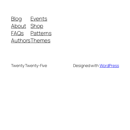
Blog
Events
About
Shop
FAQs
Patterns
Authors
Themes
Twenty Twenty-Five
Designed with
WordPress