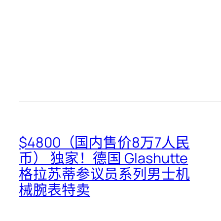
$4800（国内售价8万7人民
币）
独家！德国 Glashutte
格拉苏蒂参议员系列男士机
械腕表特卖