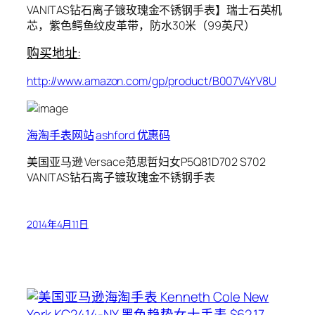
VANITAS钻石离子镀玫瑰金不锈钢手表】瑞士石英机
芯，紫色鳄鱼纹皮革带，防水30米（99英尺）
购买地址:
http://www.amazon.com/gp/product/B007V4YV8U
海淘手表网站
ashford 优惠码
美国亚马逊 Versace范思哲妇女P5Q81D702 S702
VANITAS钻石离子镀玫瑰金不锈钢手表
2014年4月11日