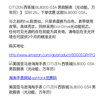
CITIZEN 西铁城 BL8000-03A 男款腕表（光动能、万
年历）】 $281.25，下单优惠 这款BL8000-03A，
与之前的54L款类似，只是表盘换为白色，表带使用
皮带。具体而言，同样采用Eco-Drive光动能机芯，
任何可见光源的存在就能为其充电，满电后在无光环
境也可提供2个月的精准走时
购买地址 :
http://www.amazon.com/gp/product/B000EQRYPO
海淘手表网站
ashford 优惠码
美国亚马逊海淘手表 CITIZEN 西铁城 BL8000-03A 男
款腕表（光动能、万年历）