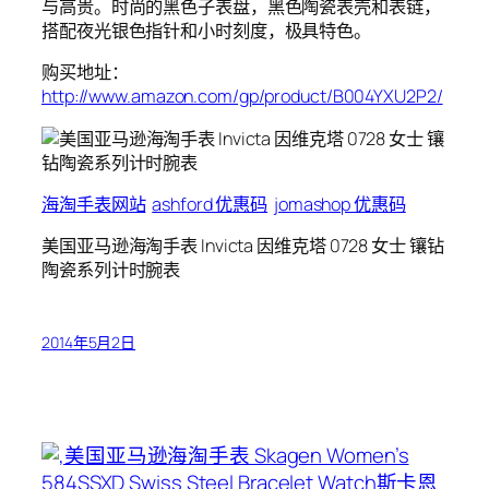
与高贵。时尚的黑色子表盘，黑色陶瓷表壳和表链，
搭配夜光银色指针和小时刻度，极具特色。
购买地址：
http://www.amazon.com/gp/product/B004YXU2P2/
海淘手表网站
ashford 优惠码
jomashop 优惠码
美国亚马逊海淘手表 Invicta 因维克塔 0728 女士 镶钻
陶瓷系列计时腕表
2014年5月2日