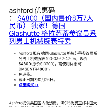
ashford 优惠码
：
$4800（国内售价8万7人
民币）
独家！德国
Glashutte 格拉苏蒂参议员系
列男士机械腕表特卖
Ashford 现有 德国 Glashutte 格拉苏蒂参议员系
列男士机械腕表 100-03-32-42-04，现价
$4800
(原价$10300)，需使用优惠码”
DMSENTR4800
“。
免运费。
截止日期为10月26日。
点击购买>>
Ashford提供美国国内免运费，满$75免费直邮中国大