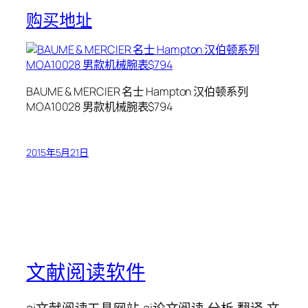
购买地址
BAUME & MERCIER 名士 Hampton 汉伯顿系列
MOA10028 男款机械腕表$794
2015年5月21日
文献阅读软件
ai文献阅读工具网站,ai论文阅读,分析,翻译,文