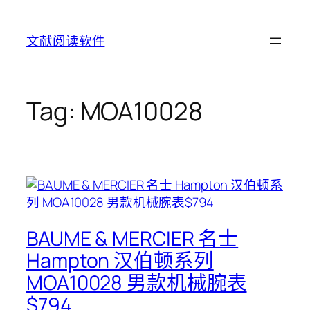
Skip
to
文献阅读软件
content
Tag:
MOA10028
BAUME & MERCIER 名士
Hampton 汉伯顿系列
MOA10028 男款机械腕表
$794