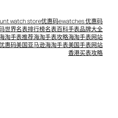
ount watch store优惠码
ewatches 优惠码
惠码
世界名表排行榜
名表百科
手表品牌大全
海淘手表推荐
海淘手表攻略
海淘手表网站
优惠码
美国亚马逊海淘手表
美国手表网站
香港买表攻略