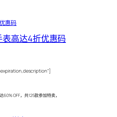
米茄手表高达4折优惠码
piration,description”]
达60% OFF，共125款参加特卖，