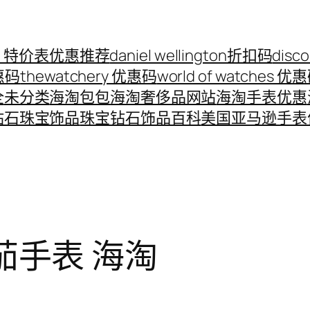
ord 特价表优惠推荐
daniel wellington折扣码
disc
优惠码
thewatchery 优惠码
world of watches 优
全
未分类
海淘包包
海淘奢侈品网站
海淘手表优惠
钻石珠宝饰品
珠宝钻石饰品百科
美国亚马逊手表
米茄手表 海淘