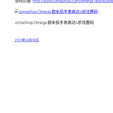
活动页面:
http://www.jomashop.com/omega-doorbuste
JomaShop Omega 欧米茄手表高达4折优惠码
2013年12月18日