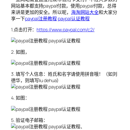
网站基本都支持paypal付款，使用paypal付款，总得
来讲是更加的安全。所以呢，
海淘网站大全
和大家分
享一下
paypal注册教程
paypal认证教程
1.点击打开：
https://www.paypal.com/c2/
2. 如图，
3. 填写个人信息：姓氏和名字请使用拼音哦！（如刘
德华，则填写liu dehua）
4. 如图：
5. 验证电子邮箱：
、