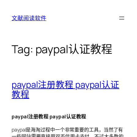
Skip
to
文献阅读软件
content
Tag:
paypal认证教程
paypal注册教程 paypal认证
教程
paypal注册教程 paypal认证教程
paypal是海淘过程中一个非常重要的工具，当然了有
一些网站需要直接用双币信用卡支付，不过大多数的