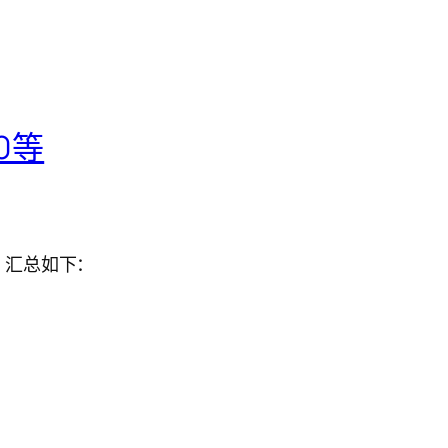
0等
，汇总如下：