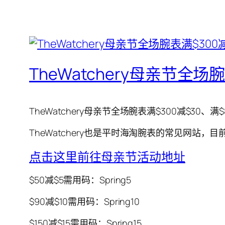
TheWatchery母亲节全场
TheWatchery母亲节全场腕表满$300减$30、满$
TheWatchery也是平时海淘腕表的常见网
点击这里前往母亲节活动地址
$50减$5需用码：Spring5
$90减$10需用码：Spring10
$150减$15需用码：Spring15