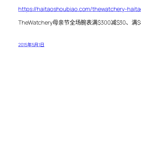
https://haitaoshoubiao.com/thewatchery-hait
TheWatchery母亲节全场腕表满$300减$30、满$
2015年5月1日