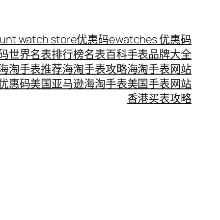
ount watch store优惠码
ewatches 优惠码
惠码
世界名表排行榜
名表百科
手表品牌大全
海淘手表推荐
海淘手表攻略
海淘手表网站
优惠码
美国亚马逊海淘手表
美国手表网站
香港买表攻略