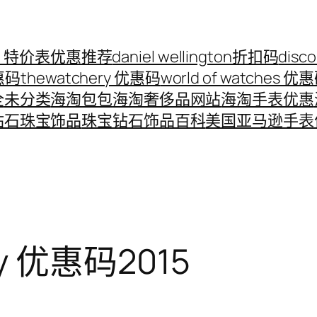
ord 特价表优惠推荐
daniel wellington折扣码
disc
优惠码
thewatchery 优惠码
world of watches 优
全
未分类
海淘包包
海淘奢侈品网站
海淘手表优惠
钻石珠宝饰品
珠宝钻石饰品百科
美国亚马逊手表
ry 优惠码2015