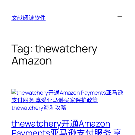
Skip
to
文献阅读软件
content
Tag:
thewatchery
Amazon
thewatchery开通Amazon
Payments亚马逊支付服务 享