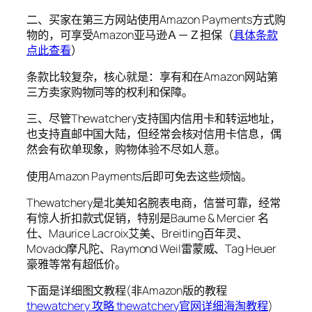
二、买家在第三方网站使用Amazon Payments方式购
物的，可享受Amazon亚马逊Ａ－Ｚ担保（
具体条款
点此查看
）
条款比较复杂，核心就是：享有和在Amazon网站第
三方卖家购物同等的权利和保障。
三、尽管Thewatchery支持国内信用卡和转运地址，
也支持直邮中国大陆，但经常会核对信用卡信息，偶
然会有砍单现象，购物体验不尽如人意。
使用Amazon Payments后即可免去这些烦恼。
Thewatchery是北美知名腕表电商，信誉可靠，经常
有惊人折扣款式促销，特别是Baume & Mercier 名
仕、Maurice Lacroix艾美、Breitling百年灵、
Movado摩凡陀、Raymond Weil雷蒙威、Tag Heuer
豪雅等常有超低价。
下面是详细图文教程(非Amazon版的教程
thewatchery 攻略 thewatchery官网详细海淘教程
)