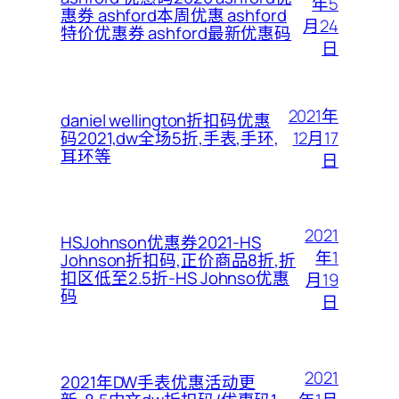
年5
惠券 ashford本周优惠 ashford
月24
特价优惠券 ashford最新优惠码
日
2021年
daniel wellington折扣码优惠
12月17
码2021,dw全场5折,手表,手环,
耳环等
日
2021
HSJohnson优惠券2021-HS
年1
Johnson折扣码,正价商品8折,折
扣区低至2.5折-HS Johnso优惠
月19
码
日
2021
2021年DW手表优惠活动更