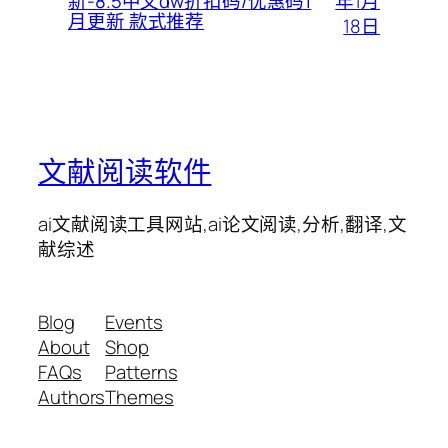
年1月
新-8.5中文dw折扣码/优惠码1
月更新 款式推荐
18日
文献阅读软件
ai文献阅读工具网站,ai论文阅读,分析,翻译,文
献综述
Blog
Events
About
Shop
FAQs
Patterns
Authors
Themes