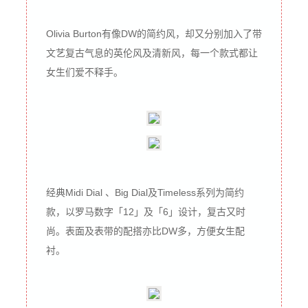
Olivia Burton有像DW的简约风，却又分别加入了带
文艺复古气息的英伦风及清新风，每一个款式都让
女生们爱不释手。
经典Midi Dial 、Big Dial及Timeless系列为简约
款，以罗马数字「12」及「6」设计，复古又时
尚。表面及表带的配搭亦比DW多，方便女生配
衬。