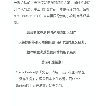
一款合适的手表不仅是搭配的点睛之笔，同时还能提
升个人气质，手上“戴”着鲜花，才更有活力呀。品牌
olivia burton（OB）来自英国伦敦的小众时尚品经典
款。
结合变化莫测的时尚潮流加以创作，
以美妙的外观和精良的细节制作出时髦又经典，
趣味横生满满英伦风情的腕表系列，
势必引爆新潮！
Olivia Burton以「文艺小清新」设计在亚洲地区
「渐露头角」，深受日本女生欢迎。而Olivia
Burton的手表在港亦开始有名气。