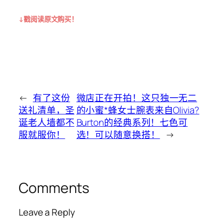
↓戳阅读原文购买！
←
有了这份
微店正在开拍！这只独一无二
送礼清单，圣
的小蜜*蜂女士腕表来自Olivia?
诞老人墙都不
Burton的经典系列！七色可
服就服你！
选！可以随意换搭！
→
Comments
Leave a Reply