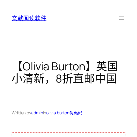
Skip
to
文献阅读软件
content
【Olivia Burton】英国
小清新，8折直邮中国
Written by
admin
in
olivia burton优惠码