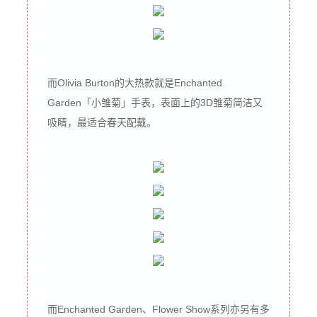
而Olivia Burton的大热款就是Enchanted
Garden「小雏菊」手表，表面上的3D雏菊简洁又
吸睛，最适合春天配戴。
而Enchanted Garden、Flower Show系列亦另有多