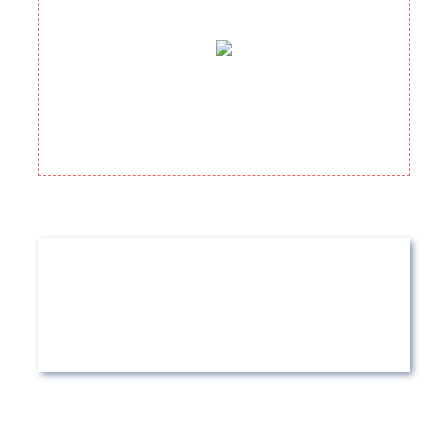
ukcodes
英国
购物折扣