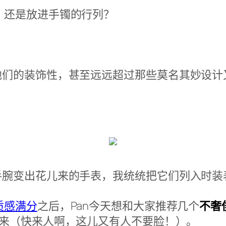
，还是放进手镯的行列？
他们的装饰性，甚至远远超过那些莫名其妙设计
手腕变出花儿来的手表，我统统把它们列入时装
质感满分
之后，Pan今天想和大家推荐几个
不奢
起来（快来人啊，这儿又有人不要脸！）。