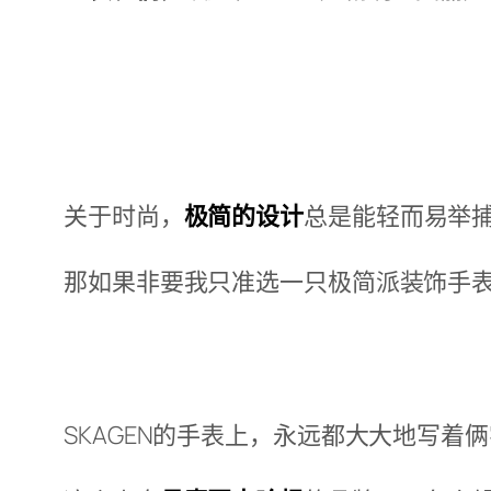
关于时尚，
极简的设计
总是能轻而易举捕
那如果非要我只准选一只极简派装饰手
SKAGEN的手表上，永远都大大地写着