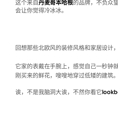
这个来自
丹麦哥本哈根
的品牌，不负众
会让你觉得冷冰冰。
回想那些北欧风的装修风格和家居设计
它家的表戴在手腕上，感觉自己一秒钟
刚买来的鲜花，嗖嗖地穿过低矮的建筑
诶，不是我脑洞大诶，不然你看它
look