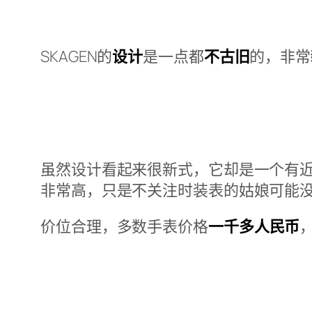
SKAGEN的
设计
是一点都
不古旧
的，非常
虽然设计看起来很新式，它却是一个有
非常高，只是不关注时装表的姑娘可能
价位合理，多数手表价格
一千多人民币