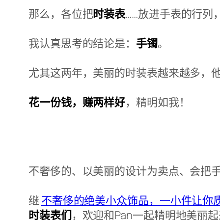
那么，各位把
时装表
……放进手表的行列
我认真思考的结论是：
手镯
。
尤其这两年，美丽的时装表越来越多，
花一份钱，赚两样好
，精明如我！
不奢侈的、以美丽的设计为卖点、会把
继
不奢侈的绝美小众饰品，一小件让你
时装表们
，欢迎和Pan一起精明地美丽