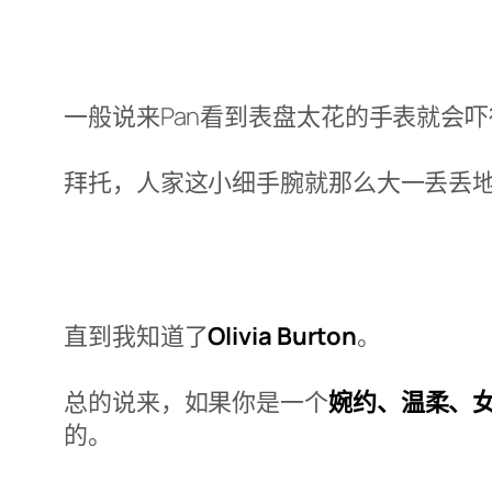
一般说来Pan看到表盘太花的手表就会
拜托，人家这小细手腕就那么大一丢丢
直到我知道了
Olivia Burton
。
总的说来，如果你是一个
婉约、温柔、女
的。