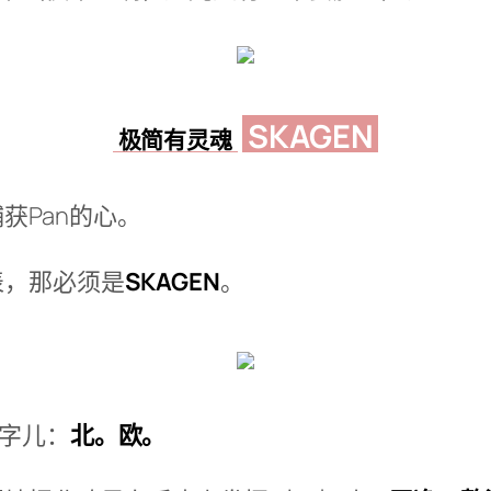
SKAGEN
极简有灵魂
获Pan的心。
表，那必须是
SKAGEN
。
俩字儿：
北。欧。