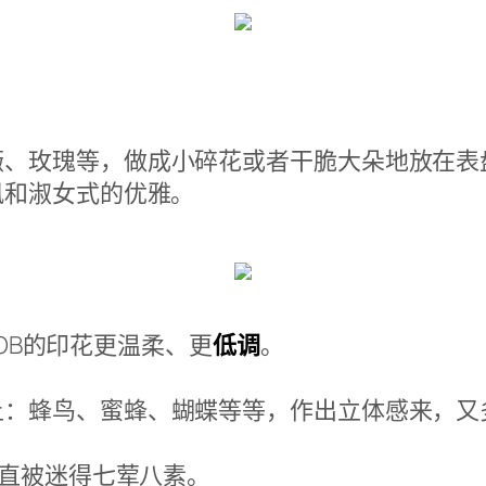
薇、玫瑰等，做成小碎花或者干脆大朵地放在表
风和淑女式的优雅。
，OB的印花更温柔、更
低调
。
上：蜂鸟、蜜蜂、蝴蝶等等，作出立体感来，又
简直被迷得七荤八素。