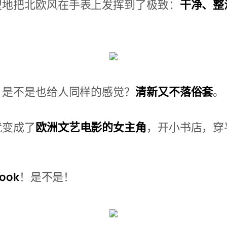
望地把北欧风在手表上发挥到了极致：
干净、整
，是不是也给人同样的感觉？
清新又不落俗套
。
就变成了
欧洲文艺电影的女主角
，开小书店，穿
。
book
！是不是！