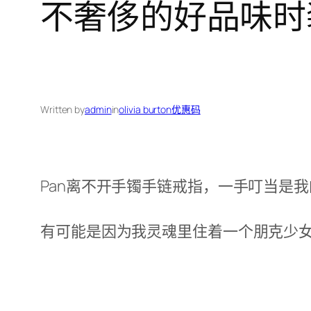
不奢侈的好品味时
Written by
admin
in
olivia burton优惠码
Pan离不开手镯手链戒指，一手叮当是
有可能是因为我灵魂里住着一个朋克少女