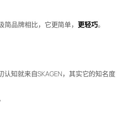
一类的极简品牌相比，它更简单，
更轻巧
。
初认知就来自SKAGEN，其实它的知名度
。