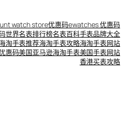
ount watch store优惠码
ewatches 优惠码
惠码
世界名表排行榜
名表百科
手表品牌大全
海淘手表推荐
海淘手表攻略
海淘手表网站
优惠码
美国亚马逊海淘手表
美国手表网站
香港买表攻略