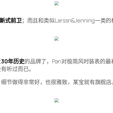
新式前卫
；而且和类似Larssn&Jenning
近
30年历史
的品牌了，Pan对极简风时装表的最
没有听过而已。
，细节做得非常好，也很雅致，某宝就有旗舰店