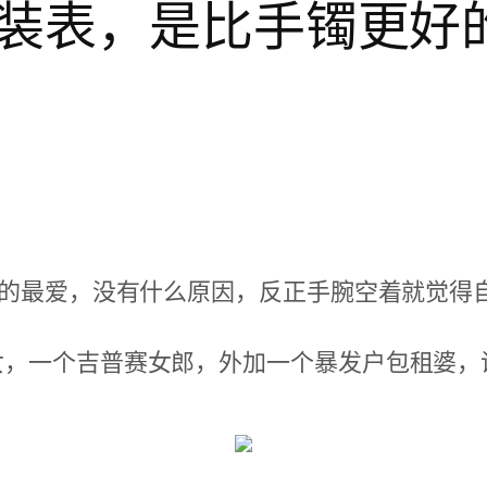
装表，是比手镯更好
我的最爱，没有什么原因，反正手腕空着就觉得
，一个吉普赛女郎，外加一个暴发户包租婆，