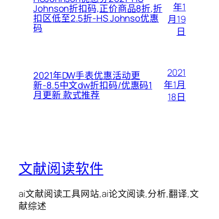
年1
Johnson折扣码,正价商品8折,折
扣区低至2.5折-HS Johnso优惠
月19
码
日
2021
2021年DW手表优惠活动更
年1月
新-8.5中文dw折扣码/优惠码1
月更新 款式推荐
18日
文献阅读软件
ai文献阅读工具网站,ai论文阅读,分析,翻译,文
献综述