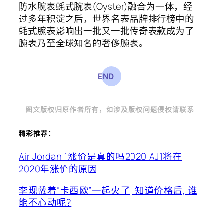
防水腕表蚝式腕表(Oyster)融合为一体，经
过多年积淀之后，世界名表品牌排行榜中的
蚝式腕表影响出一批又一批传奇表款成为了
腕表乃至全球知名的奢侈腕表。
END
图文
版权归原作者所有，如涉及版权问题侵权请联系
精彩推荐：
Air Jordan 1涨价是真的吗2020 AJ1将在
2020年涨价的原因
李现戴着“卡西欧”一起火了, 知道价格后, 谁
能不心动呢?