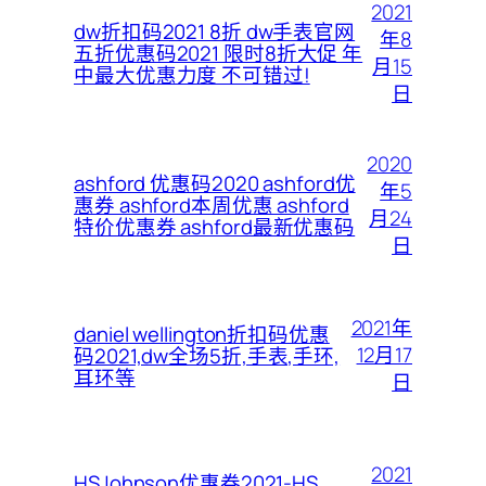
2021
dw折扣码2021 8折 dw手表官网
年8
五折优惠码2021 限时8折大促 年
月15
中最大优惠力度 不可错过!
日
2020
ashford 优惠码2020 ashford优
年5
惠券 ashford本周优惠 ashford
月24
特价优惠券 ashford最新优惠码
日
2021年
daniel wellington折扣码优惠
12月17
码2021,dw全场5折,手表,手环,
耳环等
日
2021
HSJohnson优惠券2021-HS