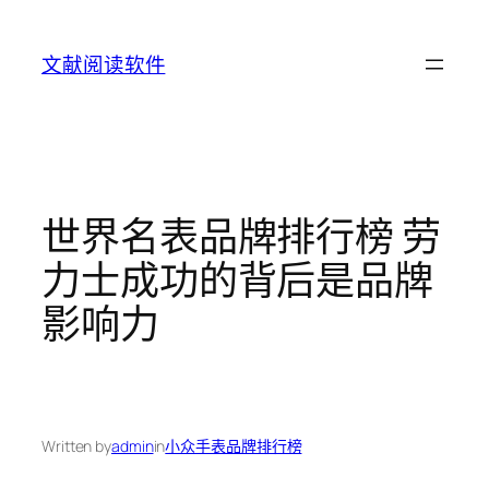
Skip
to
文献阅读软件
content
世界名表品牌排行榜 劳
力士成功的背后是品牌
影响力
Written by
admin
in
小众手表品牌排行榜