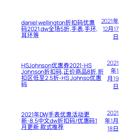
2021年
daniel wellington折扣码优惠
12月17
码2021,dw全场5折,手表,手环,
耳环等
日
2021
HSJohnson优惠券2021-HS
年1
Johnson折扣码,正价商品8折,折
扣区低至2.5折-HS Johnso优惠
月19
码
日
2021
2021年DW手表优惠活动更
年1月
新-8.5中文dw折扣码/优惠码1
月更新 款式推荐
18日