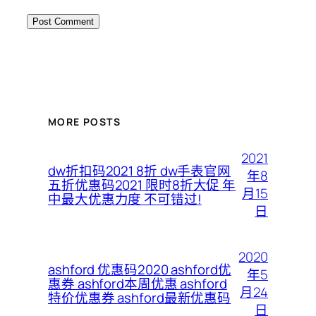
MORE POSTS
2021
dw折扣码2021 8折 dw手表官网
年8
五折优惠码2021 限时8折大促 年
月15
中最大优惠力度 不可错过!
日
2020
ashford 优惠码2020 ashford优
年5
惠券 ashford本周优惠 ashford
月24
特价优惠券 ashford最新优惠码
日