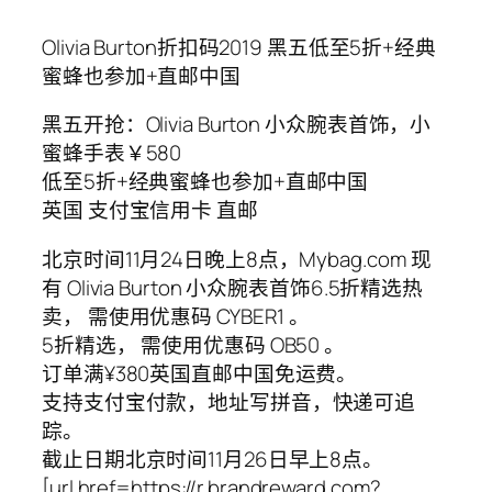
Olivia Burton折扣码2019 黑五低至5折+经典
蜜蜂也参加+直邮中国
黑五开抢：Olivia Burton 小众腕表首饰，小
蜜蜂手表￥580
低至5折+经典蜜蜂也参加+直邮中国
英国 支付宝信用卡 直邮
北京时间11月24日晚上8点，Mybag.com 现
有 Olivia Burton 小众腕表首饰6.5折精选热
卖， 需使用优惠码 CYBER1 。
5折精选， 需使用优惠码 OB50 。
订单满¥380英国直邮中国免运费。
支持支付宝付款，地址写拼音，快递可追
踪。
截止日期北京时间11月26日早上8点。
[url href=https://r.brandreward.com?