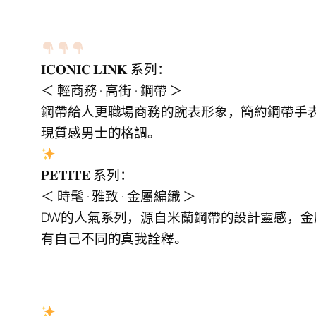
𝐈𝐂𝐎𝐍𝐈𝐂 𝐋𝐈𝐍𝐊 系列：
＜ 輕商務 · 高街 · 鋼帶 ＞
鋼帶給人更職場商務的腕表形象，簡約鋼帶手
現質感男士的格調。
𝐏𝐄𝐓𝐈𝐓𝐄 系列：
＜ 時髦 · 雅致 · 金屬編織 ＞
DW的人氣系列，源自米蘭鋼帶的設計靈感，
有自己不同的真我詮釋。