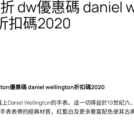
折 dw優惠碼 daniel w
ton折扣碼2020
gton優惠碼 daniel wellington折扣碼2020
niel Wellington的手表。這一切得益於19世
ngton手表表帶的經典材質，紅藍白及更多豐富配色使其古典