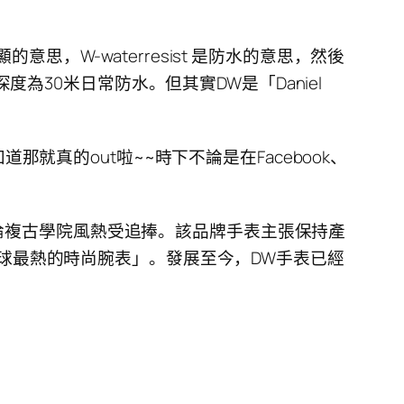
思，W-waterresist 是防水的意思，然後
30米日常防水。但其實DW是「Daniel
道那就真的out啦~~時下不論是在Facebook、
英倫複古學院風熱受追捧。該品牌手表主張保持產
「全球最熱的時尚腕表」。發展至今，DW手表已經