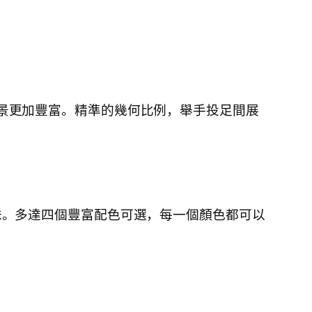
景更加豐富。精準的幾何比例，舉手投足間展
味。多達四個豐富配色可選，每一個顏色都可以