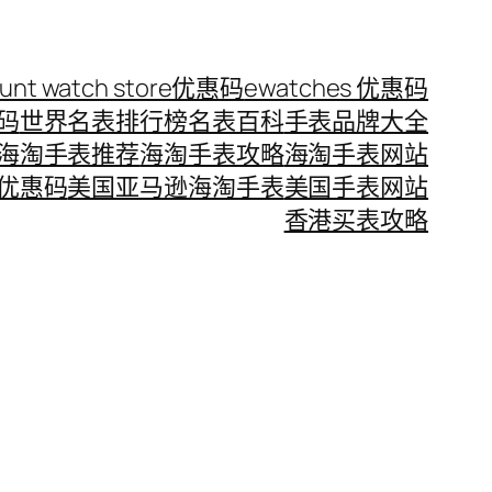
ount watch store优惠码
ewatches 优惠码
惠码
世界名表排行榜
名表百科
手表品牌大全
海淘手表推荐
海淘手表攻略
海淘手表网站
优惠码
美国亚马逊海淘手表
美国手表网站
香港买表攻略