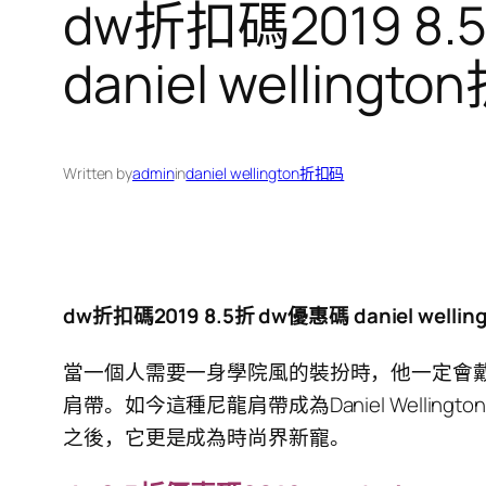
dw折扣碼2019 8.5
daniel welling
Written by
admin
in
daniel wellington折扣码
dw折扣碼2019 8.5折 dw優惠碼 daniel wellin
當一個人需要一身學院風的裝扮時，他一定會戴上Da
肩帶。如今這種尼龍肩帶成為Daniel Welli
之後，它更是成為時尚界新寵。