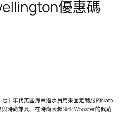
ellington優惠碼
紀六、七十年代英國海軍潛水員用來固定制服的Nato
與時尚兼具。在時尚大叔Nick Wooster的佩戴