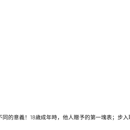
不同的意義！18歲成年時，他人贈予的第一塊表；步入