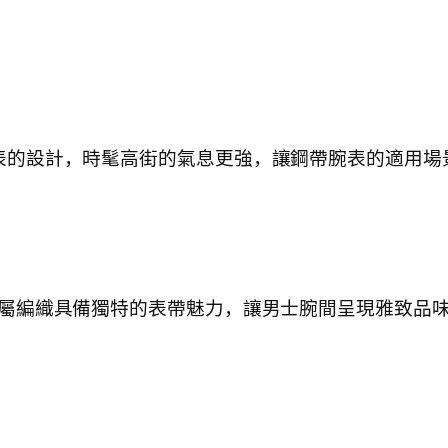
表的設計，時髦高街的氣息更強，讓鋼帶腕表的適用場
金屬編織具備獨特的表帶魅力，讓男士腕間呈現雅致品