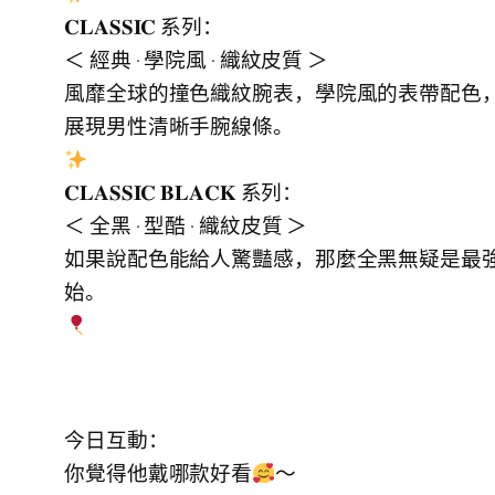
𝐂𝐋𝐀𝐒𝐒𝐈𝐂 系列：
＜ 經典 · 學院風 · 織紋皮質 ＞
風靡全球的撞色織紋腕表，學院風的表帶配色，
展現男性清晰手腕線條。
𝐂𝐋𝐀𝐒𝐒𝐈𝐂 𝐁𝐋𝐀𝐂𝐊 系列：
＜ 全黑 · 型酷 · 織紋皮質 ＞
如果說配色能給人驚豔感，那麼全黑無疑是最強的
始。
今日互動：
你覺得他戴哪款好看
～