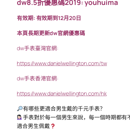
dw8.5折優惠碼2019: youhuima
有效期: 有效期到12月20日
本頁長期更新dw官網優惠碼
dw手表臺灣官網:
https://www.danielwellington.com/tw
dw手表香港官網:
https://www.danielwellington.com/hk
有哪些更適合男生戴的千元手表？
手表對於每一個男生來說，每一個時期都有
適合男生佩戴