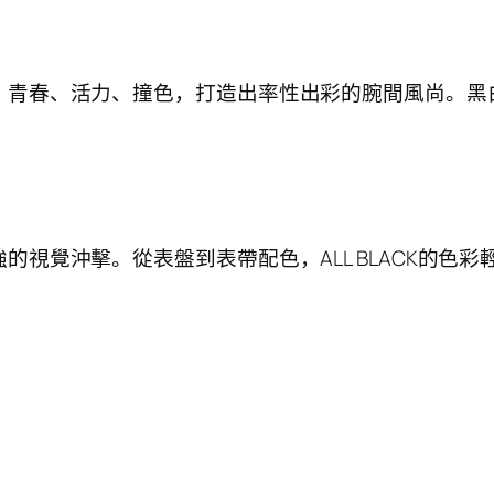
青春、活力、撞色，打造出率性出彩的腕間風尚。黑白
視覺沖擊。從表盤到表帶配色，ALL BLACK的色