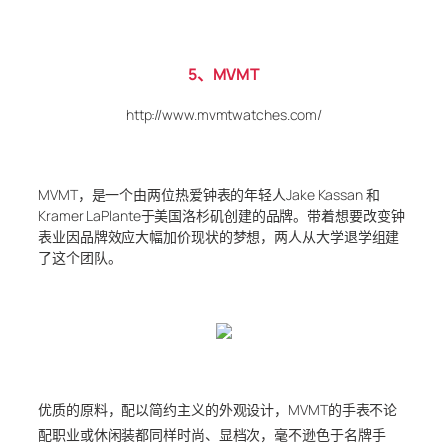
5、MVMT
http://www.mvmtwatches.com/
MVMT，是一个由两位热爱钟表的年轻人Jake Kassan 和
Kramer LaPlante于美国洛杉矶创建的品牌。带着想要改变钟
表业因品牌效应大幅加价现状的梦想，两人从大学退学组建
了这个团队。
优质的原料，配以简约主义的外观设计，MVMT的手表不论
配职业或休闲装都同样时尚、显档次，毫不逊色于名牌手