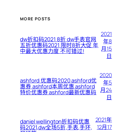
MORE POSTS
2021
dw折扣码2021 8折 dw手表官网
年8
五折优惠码2021 限时8折大促 年
月15
中最大优惠力度 不可错过!
日
2020
ashford 优惠码2020 ashford优
年5
惠券 ashford本周优惠 ashford
月24
特价优惠券 ashford最新优惠码
日
2021年
daniel wellington折扣码优惠
12月17
码2021,dw全场5折,手表,手环,