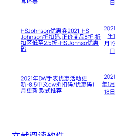
耳环等
日
2021
HSJohnson优惠券2021-HS
年1
Johnson折扣码,正价商品8折,折
扣区低至2.5折-HS Johnso优惠
月19
码
日
2021
2021年DW手表优惠活动更
年1月
新-8.5中文dw折扣码/优惠码1
月更新 款式推荐
18日
文献阅读软件