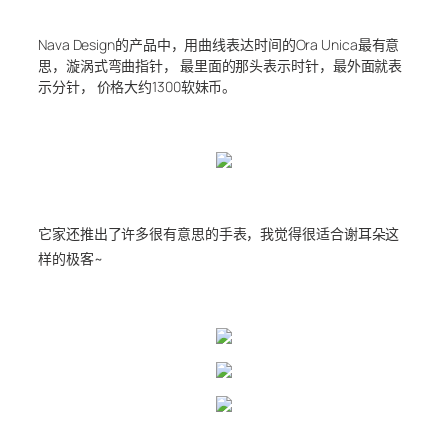
Nava Design的产品中，用曲线表达时间的Ora Unica最有意
思，漩涡式弯曲指针， 最里面的那头表示时针，最外面就表
示分针， 价格大约1300软妹币。
它家还推出了许多很有意思的手表，我觉得很适合谢耳朵这
样的极客~