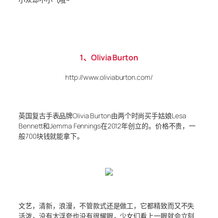
1、Olivia Burton
http://www.oliviaburton.com/
英国复古手表品牌Olivia Burton由两个时尚买手姑娘Lesa
Bennett和Jemma Fennings在2012年创立的。价格不贵，一
般700块钱就能拿下。
文艺，清新，浪漫，不管款式还是做工，它都精致而又不失
活泼，没有太浮夸也没有很耀眼，少女们看上一眼就会立刻