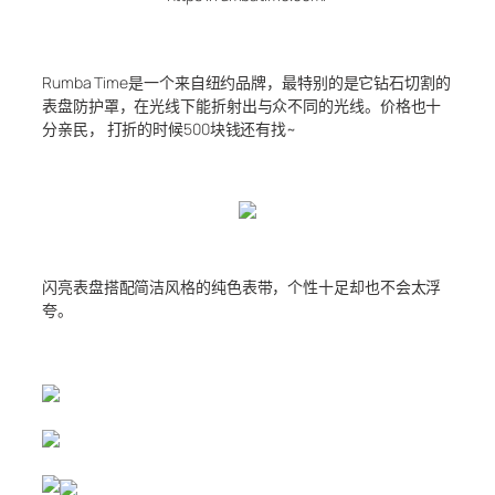
Rumba Time是一个来自纽约品牌，最特别的是它钻石切割的
表盘防护罩，在光线下能折射出与众不同的光线。价格也十
分亲民， 打折的时候500块钱还有找~
闪亮表盘搭配简洁风格的纯色表带，个性十足却也不会太浮
夸。