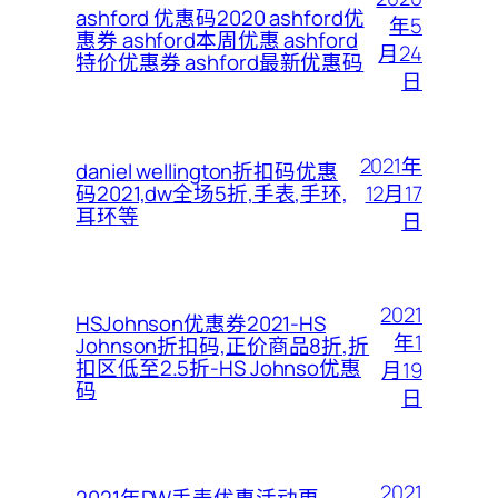
ashford 优惠码2020 ashford优
年5
惠券 ashford本周优惠 ashford
月24
特价优惠券 ashford最新优惠码
日
2021年
daniel wellington折扣码优惠
12月17
码2021,dw全场5折,手表,手环,
耳环等
日
2021
HSJohnson优惠券2021-HS
年1
Johnson折扣码,正价商品8折,折
扣区低至2.5折-HS Johnso优惠
月19
码
日
2021