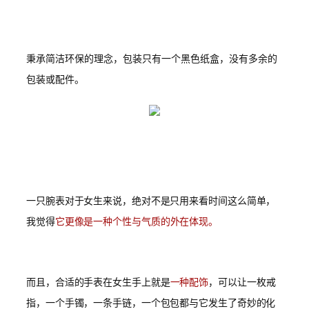
秉承简洁环保的理念，包装只有一个黑色纸盒，没有多余的
包装或配件。
一只腕表对于女生来说，绝对不是只用来看时间这么简单，
我觉得
它更像是一种个性与气质的外在体现。
而且，合适的手表在女生手上就是
一种配饰
，可以让一枚戒
指，一个手镯，一条手链，一个包包都与它发生了奇妙的化