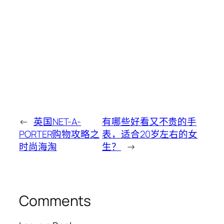
←
英国NET-A-
有哪些好看又不贵的手
PORTER购物攻略之
表，适合20岁左右的女
时尚海淘
生？
→
Comments