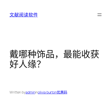
Skip
to
文献阅读软件
content
戴哪种饰品，最能收获
好人缘？
Written by
admin
in
olivia burton优惠码