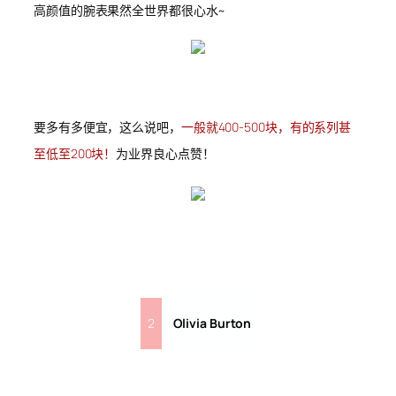
高颜值的腕表果然全世界都很心水~
要多有多便宜，这么说吧，
一般就400-500块，有的系列甚
至低至200块！
为业界良心点赞！
2
Olivia Burton