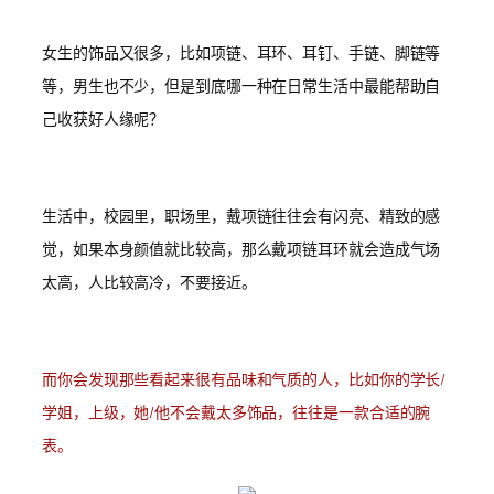
女生的饰品又很多，比如项链、耳环、耳钉、手链、脚链等
等，男生也不少，但是到底哪一种在日常生活中最能帮助自
己收获好人缘呢？
生活中，校园里，职场里，戴项链往往会有闪亮、精致的感
觉，如果本身颜值就比较高，那么戴项链耳环就会造成气场
太高，人比较高冷，不要接近。
而你会发现那些看起来很有品味和气质的人，比如你的学长/
学姐，上级，她/他不会戴太多饰品，往往是一款合适的腕
表。