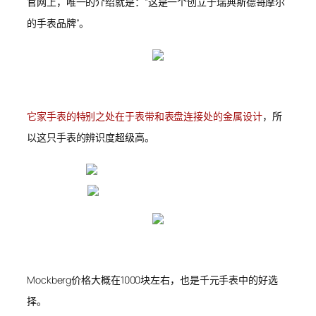
官网上，唯一的介绍就是：“这是一个创立于瑞典斯德哥摩尔
的手表品牌”。
它家手表的特别之处在于表带和表盘连接处的金属设计
，所
以这只手表的辨识度超级高。
Mockberg价格大概在1000块左右，也是千元手表中的好选
择。