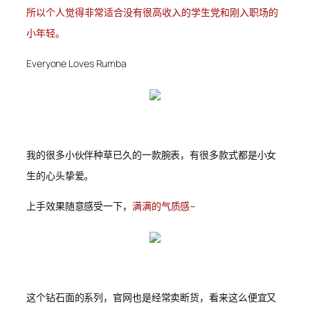
所以个人觉得非常适合没有很高收入的学生党和刚入职场的
小年轻。
Everyone Loves Rumba
我的很多小伙伴种草已久的一款腕表，有很多款式都是小女
生的心头挚爱。
上手效果随意感受一下，
满满的气质感~
这个钻石面的系列，官网也是经常卖断货，看来这么便宜又