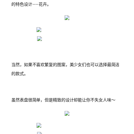
的特色设计——花卉。
当然，如果不喜欢繁复的图案，美少女们也可以选择最简洁
的款式。
虽然表盘很简单，但是精致的设计却能让你不失女人味～