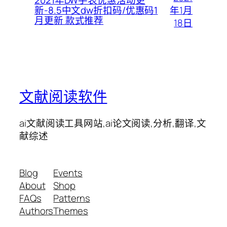
2021年DW手表优惠活动更
年1月
新-8.5中文dw折扣码/优惠码1
月更新 款式推荐
18日
文献阅读软件
ai文献阅读工具网站,ai论文阅读,分析,翻译,文
献综述
Blog
Events
About
Shop
FAQs
Patterns
Authors
Themes