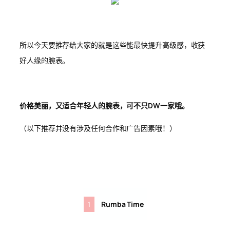
所以今天要推荐给大家的就是这些能最快提升高级感，收获
好人缘的腕表。
价格美丽，又适合年轻人的腕表，可不只DW一家哦。
（以下推荐并没有涉及任何合作和广告因素哦！）
1
Rumba Time