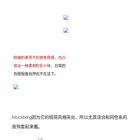
较细的表带不仅很有质感，也凸
显出一种柔和的女人味
，日常的
百搭程度自然也不在话下。
Mockberg因为它的极简风格突出，所以尤其适合和同色系的
首饰套起来戴。