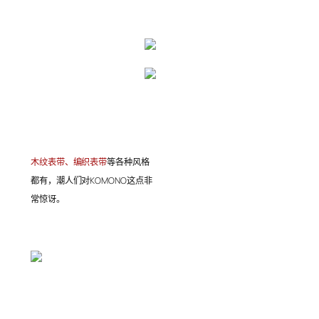
木纹表带、编织表带
等各种风格
都有，潮人们对KOMONO这点非
常惊讶。