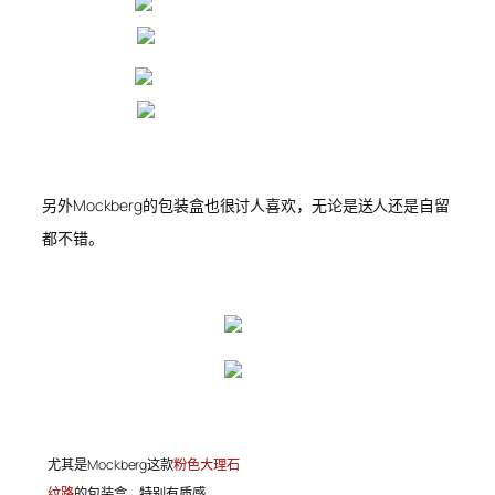
另外Mockberg的包装盒也很讨人喜欢，无论是送人还是自留
都不错。
尤其是
Mockberg这款
粉色大理石
纹路
的包装盒，特别有质感。