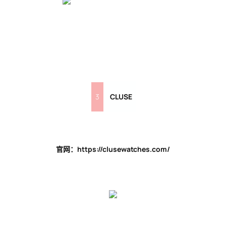
3
CLUSE
官网：https://clusewatches.com/