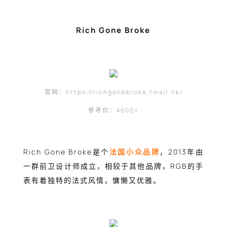
Rich Gone Broke
官网：https://richgonebroke.tmall.hk/
参考价：¥600+
Rich Gone Broke是个
法国小众品牌
，2013年由
一群前卫设计师成立，相较于其他品牌，RGB的手
表有着独特的法式风情，慵懒又优雅。