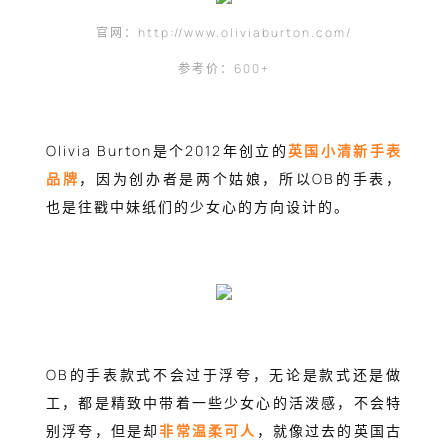
官网：http://www.oliviaburton.com/
参考价：600+
Olivia Burton是个2012年创立的
英国小清新手表
品牌
，因为创办者是两个姑娘，所以OB的手表，
也是往戳中妹纸们的少女心的方向设计的。
OB的手表款式不会过于浮夸，无论是款式还是做
工，都是精致中带着一些少女心的活泼感，不会特
别浮夸，但是却
非常温柔可人
，就像过去的英国古