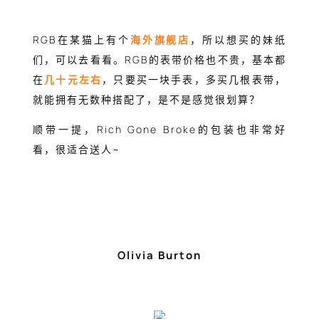
RGB在某猫上有个
海外旗舰店
，所以想买的妹纸
们，可以去看看。RGB的表带价格也不贵，基本都
在
几十元左右
，只要买一块手表，多买几根表带，
就能拥有无数种搭配了，是不是感觉很划算？
顺带一提，Rich Gone Broke的包装也非常好
看，很适合送人~
Olivia Burton