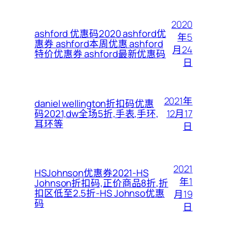
2020
ashford 优惠码2020 ashford优
年5
惠券 ashford本周优惠 ashford
月24
特价优惠券 ashford最新优惠码
日
2021年
daniel wellington折扣码优惠
12月17
码2021,dw全场5折,手表,手环,
耳环等
日
2021
HSJohnson优惠券2021-HS
年1
Johnson折扣码,正价商品8折,折
扣区低至2.5折-HS Johnso优惠
月19
码
日