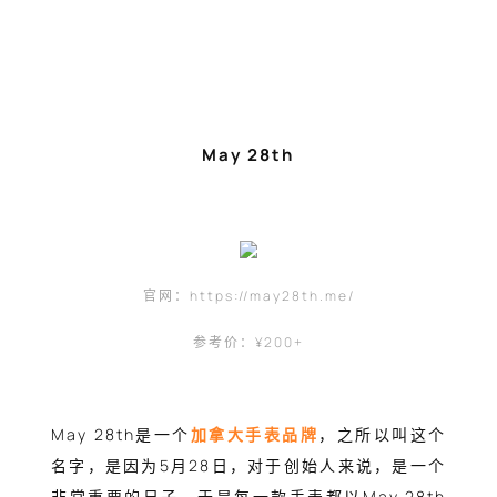
May 28th
官网：https://may28th.me/
参考价：¥200+
May 28th是一个
加拿大手表品牌
，之所以叫这个
名字，是因为5月28日，对于创始人来说，是一个
非常重要的日子，于是每一款手表都以May 28th