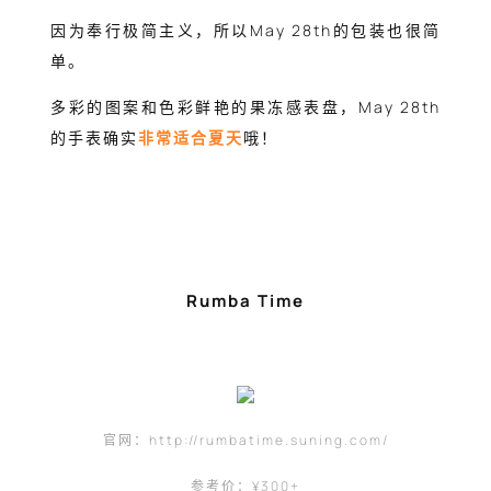
因为奉行极简主义，所以May 28th的包装也很简
单。
多彩的图案和色彩鲜艳的果冻感表盘，May 28th
的手表确实
非常适合夏天
哦！
Rumba Time
官网：http://rumbatime.suning.com/
参考价：¥300+