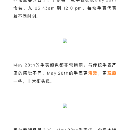
命名，从 05:43am 到 12:01pm，每块手表代表
着不同时刻。
May 28th的手表颜色都非常绚丽，与传统手表严
肃的感觉不同，May 28th的手表更
活泼
，更
玩趣
一些，非常街头风。
因为奉行极简主义，May 28th手表的一个很大特