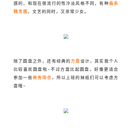
感的，和现在很流行的性冷淡风格不同，有种
森系
精灵感
，文艺的同时，又非常少女。
除了圆盘之外，还有经典的
方盘
设计，其实我个人
比较喜欢圆盘啦~不过方盘比起圆盘，好像更适合
参加一些
商务场合
，所以上班的妹纸们可以考虑方
盘哦~