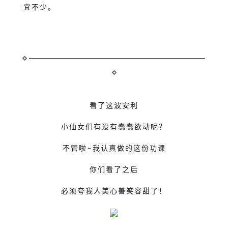
宜不少。
看了这波安利
小仙女们有没有蠢蠢欲动呢？
不管啦~我认真做的这份功课
你们看了之后
必须夸我人美心善笑容甜了！