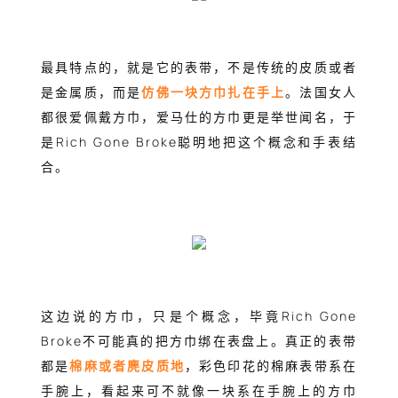
最具特点的，就是它的表带，不是传统的皮质或者
是金属质，而是
仿佛一块方巾扎在手上
。法国女人
都很爱佩戴方巾，爱马仕的方巾更是举世闻名，于
是Rich Gone Broke聪明地把这个概念和手表结
合。
这边说的方巾，只是个概念，毕竟Rich Gone
Broke不可能真的把方巾绑在表盘上。真正的表带
都是
棉麻或者麂皮质地
，彩色印花的棉麻表带系在
手腕上，看起来可不就像一块系在手腕上的方巾