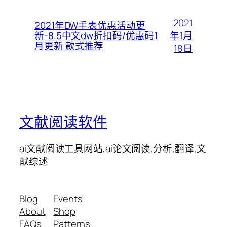
2021
2021年DW手表优惠活动更
年1月
新-8.5中文dw折扣码/优惠码1
月更新 款式推荐
18日
文献阅读软件
ai文献阅读工具网站,ai论文阅读,分析,翻译,文
献综述
Blog
Events
About
Shop
FAQs
Patterns