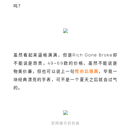
吗？
虽然看起来逼格满满，但是Rich Gone Broke却
不能说是昂贵，49~69欧的价格，虽然不能说是
物美价廉，但也可以说上一句
性价比很高
，毕竟一
块经典漂亮的手表，可不是一个夏天之后就会过气
的。
官网展示的包装