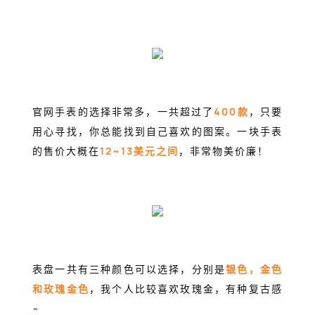
官网手表的选择非常多，一共超过了
400款
，只要
用心寻找，你总能找到自己喜欢的图案。一块手表
的售价大概在
12~13美元之间
，非常物美价廉！
表盘一共有三种颜色可以选择，分别是
银色，金色
和玫瑰金色
，我个人比较喜欢玫瑰金，有种复古感
~