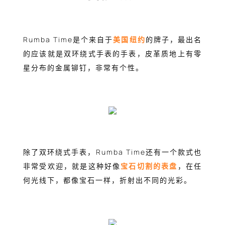
Rumba Time是个来自于
美国纽约
的牌子，最出名
的应该就是双环绕式手表的手表，皮革质地上有零
星分布的金属铆钉，非常有个性。
除了双环绕式手表，Rumba Time还有一个款式也
非常受欢迎，就是这种好像
宝石切割的表盘
，在任
何光线下，都像宝石一样，折射出不同的光彩。