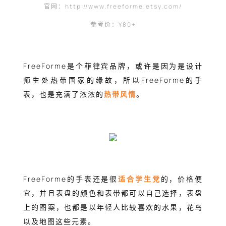
官网：http://www.freeforme.etsy.com/
参考价：¥80+
FreeForme是个菲律宾品牌，或许是因为是设计
师生处热带国家的缘故，所以FreeForme的手
表，也是充满了浓浓的
热带风情
。
FreeForme的手表还是很
适合学生党
的，价格便
宜，并且表盘的颜色和表带都可以自己选择，表盘
上的图案，也都是以年轻人比较喜欢的水果，花鸟
以及地图这些元素。