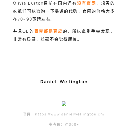
Olivia Burton目前在国内还有
没有官网
，想买的
妹纸们可以咨询一下靠谱的代购，官网的价格大多
在70~90英磅左右。
并且OB的
表带都是真皮
的，所以拿到手会发现，
非常有质感，丝毫不会觉得廉价。
Daniel Wellington
官网：https://www.danielwellington.cn/
参考价：¥1000+