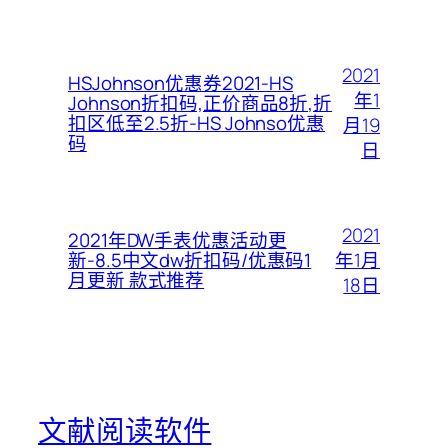
2021
HSJohnson优惠券2021-HS
年1
Johnson折扣码,正价商品8折,折
扣区低至2.5折-HS Johnso优惠
月19
码
日
2021
2021年DW手表优惠活动更
年1月
新-8.5中文dw折扣码/优惠码1
月更新 款式推荐
18日
文献阅读软件