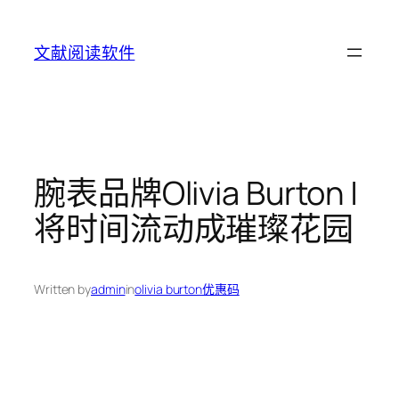
Skip
to
文献阅读软件
content
腕表品牌Olivia Burton |
将时间流动成璀璨花园
Written by
admin
in
olivia burton优惠码