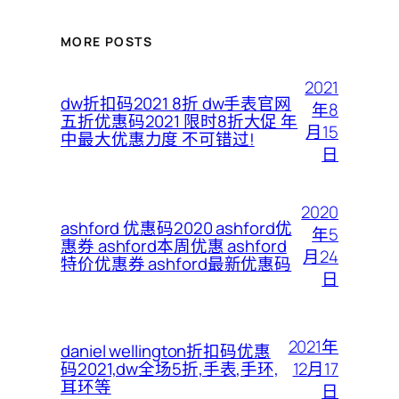
MORE POSTS
2021
dw折扣码2021 8折 dw手表官网
年8
五折优惠码2021 限时8折大促 年
月15
中最大优惠力度 不可错过!
日
2020
ashford 优惠码2020 ashford优
年5
惠券 ashford本周优惠 ashford
月24
特价优惠券 ashford最新优惠码
日
2021年
daniel wellington折扣码优惠
12月17
码2021,dw全场5折,手表,手环,
耳环等
日