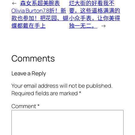
←
森女系超美腕表
烂大街的好看我不
Olivia Burton7.8折！新
要，这些逼格满满的
款也参加！把花园、蝴
小众手表，让你美得
蝶都戴在手上
独一无二。
→
Comments
Leave a Reply
Your email address will not be published.
Required fields are marked
*
Comment
*