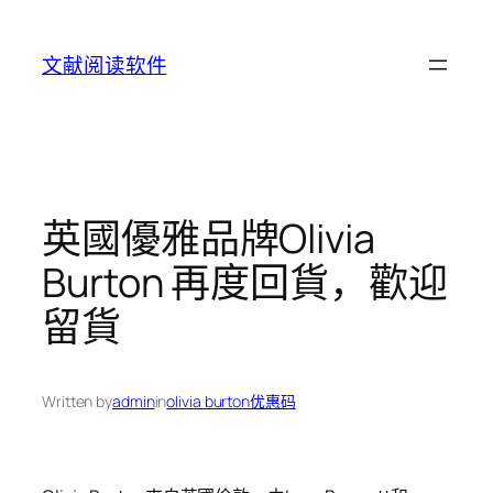
Skip
to
文献阅读软件
content
英國優雅品牌Olivia
Burton 再度回貨，歡迎
留貨
Written by
admin
in
olivia burton优惠码