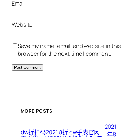
Email
Website
Save my name, email, and website in this
browser for the next time I comment.
MORE POSTS
2021
dw折扣码2021 8折 dw手表官网
年8