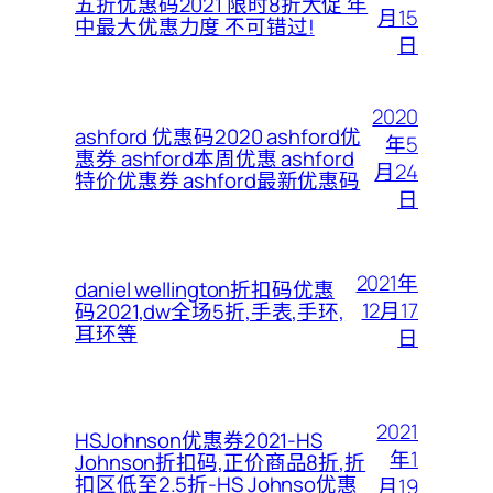
五折优惠码2021 限时8折大促 年
月15
中最大优惠力度 不可错过!
日
2020
ashford 优惠码2020 ashford优
年5
惠券 ashford本周优惠 ashford
月24
特价优惠券 ashford最新优惠码
日
2021年
daniel wellington折扣码优惠
12月17
码2021,dw全场5折,手表,手环,
耳环等
日
2021
HSJohnson优惠券2021-HS
年1
Johnson折扣码,正价商品8折,折
扣区低至2.5折-HS Johnso优惠
月19