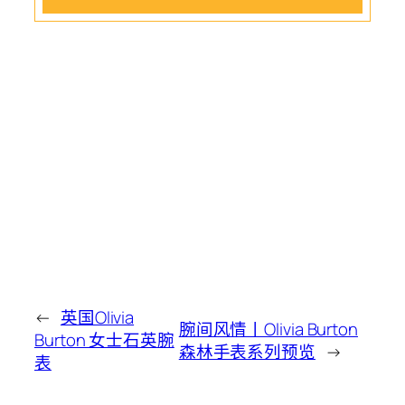
←
英国Olivia
腕间风情丨Olivia Burton
Burton 女士石英腕
森林手表系列预览
→
表