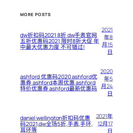
MORE POSTS
2021
dw折扣码2021 8折 dw手表官网
年8
五折优惠码2021 限时8折大促 年
月15
中最大优惠力度 不可错过!
日
2020
ashford 优惠码2020 ashford优
年5
惠券 ashford本周优惠 ashford
月24
特价优惠券 ashford最新优惠码
日
2021年
daniel wellington折扣码优惠
12月17
码2021,dw全场5折,手表,手环,
耳环等
日