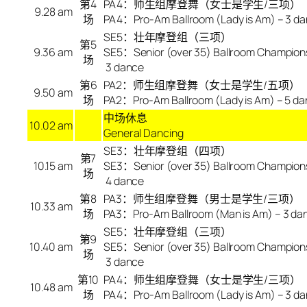
第
4
PA4：师生组摩登舞（女士是学生/三项）
9.28 am
场
PA4：Pro-Am Ballroom (Lady is Am) – 3 d
SE5：壮年摩登组（三项）
第
5
9.36 am
SE5：Senior (over 35) Ballroom Champion
场
3 dance
第
6
PA2：师生组摩登舞（女士是学生/五项）
9.50 am
场
PA2：Pro-Am Ballroom (Lady is Am) – 5 d
中场休息
10.02 am
General Dancing
SE3：壮年摩登组（四项）
第7
10.15 am
SE3：Senior (over 35) Ballroom Champion
场
4 dance
第8
PA3：师生组摩登舞（男士是学生/三项）
10.33 am
场
PA3：Pro-Am Ballroom (Man is Am) – 3 da
SE5：壮年摩登组（三项）
第9
10.40 am
SE5：Senior (over 35) Ballroom Champion
场
3 dance
第10
PA4：师生组摩登舞（女士是学生/三项）
10.48 am
场
PA4：Pro-Am Ballroom (Lady is Am) – 3 d