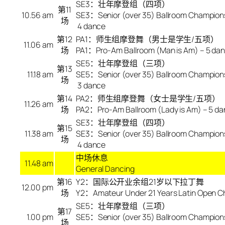
SE3：壮年摩登组（四项）
第11
10.56 am
SE3：Senior (over 35) Ballroom Champion
场
4 dance
第12
PA1：师生组摩登舞（男士是学生/五项）
11.06 am
场
PA1：Pro-Am Ballroom (Man is Am) – 5 da
SE5：壮年摩登组（三项）
第13
11.18 am
SE5：Senior (over 35) Ballroom Champion
场
3 dance
第14
PA2：师生组摩登舞（女士是学生/五项）
11.26 am
场
PA2：Pro-Am Ballroom (Lady is Am) – 5 d
SE3：壮年摩登组（四项）
第15
11.38 am
SE3：Senior (over 35) Ballroom Champion
场
4 dance
中场休息
11.48 am
General Dancing
第
16
Y2：国际公开业余组21岁以下拉丁舞
12.00 pm
场
Y2：Amateur Under 21 Years Latin Open C
SE5：壮年摩登组（三项）
第
17
1.00 pm
SE5：Senior (over 35) Ballroom Champion
场