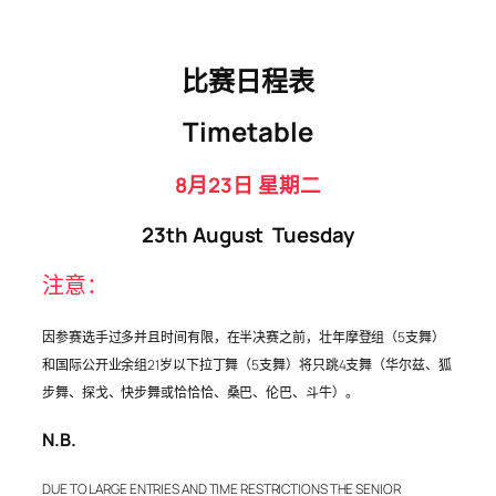
比赛日程表
Timetable
8月23日 星期二
23th August
Tuesday
注意：
因参赛选手过多并且时间有限，在半决赛之前，壮年摩登组（5支舞）
和国际公开业余组21岁以下拉丁舞（5支舞）将只跳4支舞（华尔兹、狐
步舞、探戈、快步舞或恰恰恰、桑巴、伦巴、斗牛）。
N.B.
DUE TO LARGE ENTRIES AND TIME RESTRICTIONS THE SENIOR