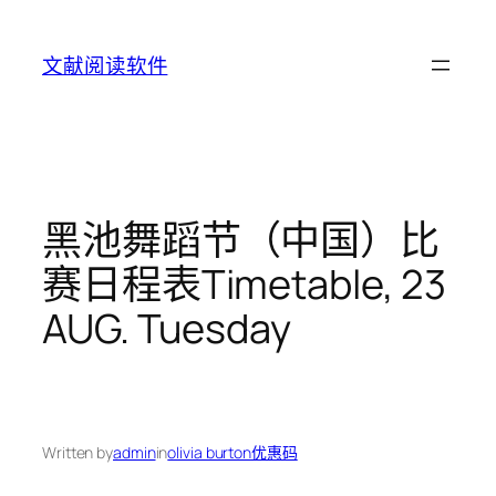
Skip
to
文献阅读软件
content
黑池舞蹈节（中国）比
赛日程表Timetable, 23
AUG. Tuesday
Written by
admin
in
olivia burton优惠码