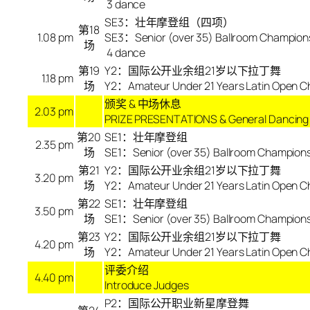
3 dance
SE3：壮年摩登组（四项）
第
18
1.08 pm
SE3：Senior (over 35) Ballroom Champion
场
4 dance
第
19
Y2：国际公开业余组21岁以下拉丁舞
1.18 pm
场
Y2：Amateur Under 21 Years Latin Open C
颁奖
&
中场休息
2.03 pm
PRIZE PRESENTATIONS & General Dancin
第20
SE1：壮年摩登组
2.35 pm
场
SE1：Senior (over 35) Ballroom Champion
第21
Y2：国际公开业余组21岁以下拉丁舞
3.20 pm
场
Y2：Amateur Under 21 Years Latin Open C
第22
SE1：壮年摩登组
3.50 pm
场
SE1：Senior (over 35) Ballroom Champion
第23
Y2：国际公开业余组21岁以下拉丁舞
4.20 pm
场
Y2：Amateur Under 21 Years Latin Open C
评委介绍
4.40 pm
Introduce Judges
P2：国际公开职业新星摩登舞