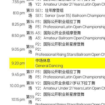
7.55 pm
场
Y2：Amateur Under 21 Years Latin Open C
第33
SE1：壮年摩登组
8.10 pm
场
SE1：Senior (over 35) Ballroom Champion
第34
P3：国际公开职业组拉丁舞
8.25 pm
场
P3：Professional Latin Open Championshi
第35
A3：国际公开业余组摩登舞
8.50 pm
场
A3：Amateur Ballroom Open Championshi
P2：国际公开职业新星摩登舞
第36
9.05 pm
P2：
场
Professional Rising Stars Ballroom Open 
中场休息
9.20 pm
General Dancing
第
37
P3：国际公开职业组拉丁舞
9.45 pm
场
P3：Professional Latin Open Championshi
第
38
Y2：国际公开业余组21岁以下拉丁舞
10.00 pm
场
Y2：Amateur Under 21 Years Latin Open C
P2：国际公开职业新星摩登舞
第
39
10.15 pm
P2：
场
Professional Rising Stars Ballroom Open 