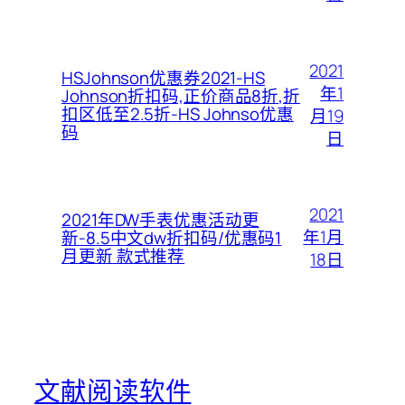
2021
HSJohnson优惠券2021-HS
年1
Johnson折扣码,正价商品8折,折
扣区低至2.5折-HS Johnso优惠
月19
码
日
2021
2021年DW手表优惠活动更
年1月
新-8.5中文dw折扣码/优惠码1
月更新 款式推荐
18日
文献阅读软件