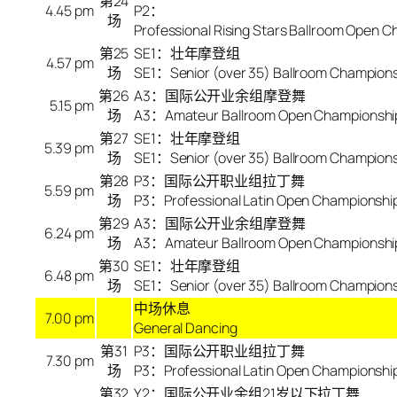
第
24
4.45 pm
P2：
场
Professional Rising Stars Ballroom Open 
第
25
SE1：壮年摩登组
4.57 pm
场
SE1：Senior (over 35) Ballroom Champion
第
26
A3：国际公开业余组摩登舞
5.15 pm
场
A3：Amateur Ballroom Open Championshi
第
27
SE1：壮年摩登组
5.39 pm
场
SE1：Senior (over 35) Ballroom Champion
第
28
P3：国际公开职业组拉丁舞
5.59 pm
场
P3：Professional Latin Open Championshi
第
29
A3：国际公开业余组摩登舞
6.24 pm
场
A3：Amateur Ballroom Open Championshi
第
30
SE1：壮年摩登组
6.48 pm
场
SE1：Senior (over 35) Ballroom Champion
中场休息
7.00 pm
General Dancing
第31
P3：国际公开职业组拉丁舞
7.30 pm
场
P3：Professional Latin Open Championshi
第32
Y2：国际公开业余组21岁以下拉丁舞