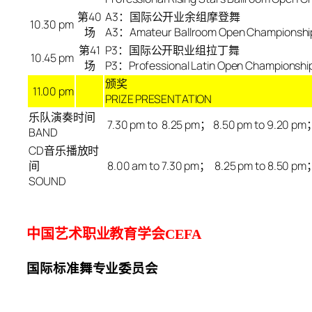
第
40
A3：国际公开业余组摩登舞
10.30 pm
场
A3：Amateur Ballroom Open Championshi
第
41
P3：国际公开职业组拉丁舞
10.45 pm
场
P3：Professional Latin Open Championshi
颁奖
11.00 pm
PRIZE PRESENTATION
乐队演奏时间
7.30 pm to 8.25 pm
；
8.50 pm to 9.20 pm
BAND
CD
音乐播放时
间
8.00 am to 7.30 pm
；
8.25 pm to 8.50 pm
SOUND
中国艺术职业教育学会CEFA
国际标准舞专业委员会