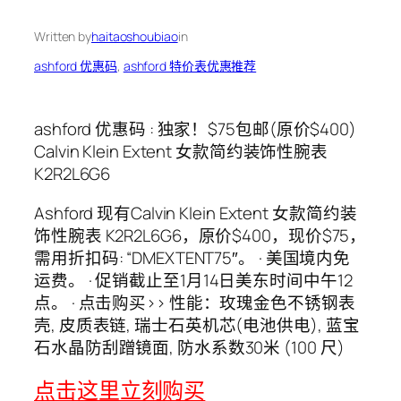
Written by
haitaoshoubiao
in
ashford 优惠码
, 
ashford 特价表优惠推荐
ashford 优惠码 : 独家！$75包邮(原价$400)
Calvin Klein Extent 女款简约装饰性腕表
K2R2L6G6
Ashford 现有Calvin Klein Extent 女款简约装
饰性腕表 K2R2L6G6，原价$400，现价$75，
需用折扣码: “DMEXTENT75″。 · 美国境内免
运费。 · 促销截止至1月14日美东时间中午12
点。 · 点击购买>> 性能：玫瑰金色不锈钢表
壳, 皮质表链, 瑞士石英机芯(电池供电), 蓝宝
石水晶防刮蹭镜面, 防水系数30米 (100 尺)
点击这里立刻购买