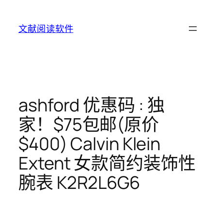
Skip
to
文献阅读软件
content
ashford 优惠码 : 独
家！$75包邮(原价
$400) Calvin Klein
Extent 女款简约装饰性
腕表 K2R2L6G6