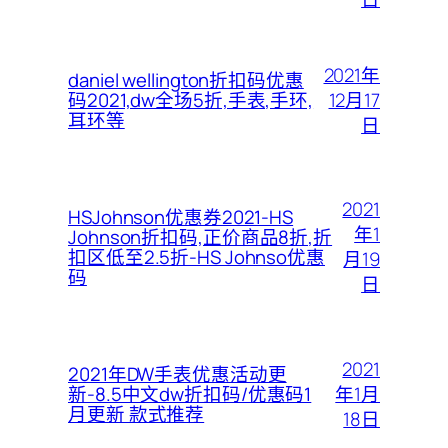
2021年
daniel wellington折扣码优惠
12月17
码2021,dw全场5折,手表,手环,
耳环等
日
2021
HSJohnson优惠券2021-HS
年1
Johnson折扣码,正价商品8折,折
扣区低至2.5折-HS Johnso优惠
月19
码
日
2021
2021年DW手表优惠活动更
年1月
新-8.5中文dw折扣码/优惠码1
月更新 款式推荐
18日