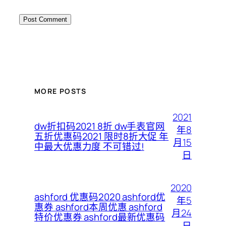
MORE POSTS
2021
dw折扣码2021 8折 dw手表官网
年8
五折优惠码2021 限时8折大促 年
月15
中最大优惠力度 不可错过!
日
2020
ashford 优惠码2020 ashford优
年5
惠券 ashford本周优惠 ashford
月24
特价优惠券 ashford最新优惠码
日