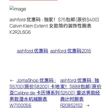
ashford 优惠码 : 独家！$75包邮(原价$400)
Calvin Klein Extent 女款简约装饰性腕表
K2R2L6G6
ashford 优惠码
ashford 优惠码2016
←
JomaShop 优惠码 :
ashford 优惠码 : 独
$5700(原价$8200) 卡地
家！$888包邮(原价
亚Calibre de 卡历博系列
$2500) 雷达男款经
男款潜水机械腕表
典计时腕表
W7100056
R20852152
→