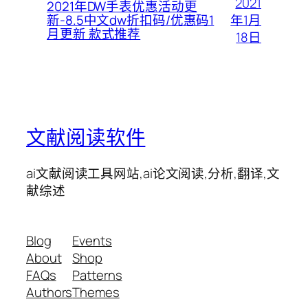
2021
2021年DW手表优惠活动更
年1月
新-8.5中文dw折扣码/优惠码1
月更新 款式推荐
18日
文献阅读软件
ai文献阅读工具网站,ai论文阅读,分析,翻译,文
献综述
Blog
Events
About
Shop
FAQs
Patterns
Authors
Themes