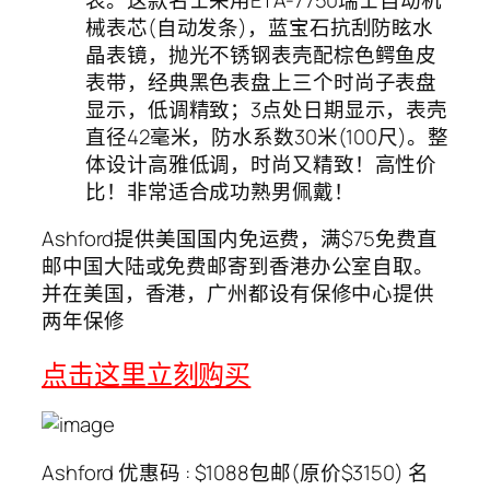
械表芯(自动发条)，蓝宝石抗刮防眩水
晶表镜，抛光不锈钢表壳配棕色鳄鱼皮
表带，经典黑色表盘上三个时尚子表盘
显示，低调精致；3点处日期显示，表壳
直径42毫米，防水系数30米(100尺)。整
体设计高雅低调，时尚又精致！高性价
比！非常适合成功熟男佩戴！
Ashford提供美国国内免运费，满$75免费直
邮中国大陆或免费邮寄到香港办公室自取。
并在美国，香港，广州都设有保修中心提供
两年保修
点击这里立刻购买
Ashford 优惠码 : $1088包邮(原价$3150) 名