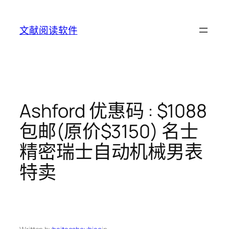
Skip
to
文献阅读软件
content
Ashford 优惠码 : $1088
包邮(原价$3150) 名士
精密瑞士自动机械男表
特卖