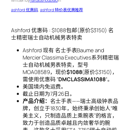
Written by
haitaoshoubiao
in
ashford 优惠码
, 
ashford 特价表优惠推荐
Ashford 优惠码 : $1088包邮(原价$3150) 名
士精密瑞士自动机械男表特卖
Ashford 现有 名士手表Baume and
Mercier Classima Executives系列精密瑞
士自动机械男表特卖，型号
MOA08589，现价
$1088
(原价$3150)，
需使用优惠码 “
DMCLASSIMA1088
“。
美国境内免运费。
截止日期为7月26日。
产品介绍：
名士手表——瑞士高级钟表品
牌，创立于1830年，始终秉承创始人“唯
美主义，只制造品质上乘腕表”的格言，
致力于创造品质卓越且内敛奢华的腕
表。这款名士采用ETA-7750瑞士自动机