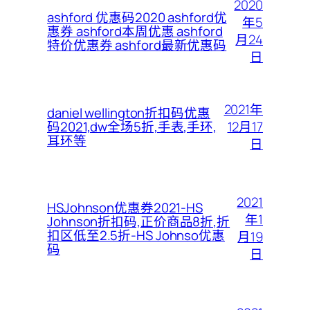
2020
ashford 优惠码2020 ashford优
年5
惠券 ashford本周优惠 ashford
月24
特价优惠券 ashford最新优惠码
日
2021年
daniel wellington折扣码优惠
12月17
码2021,dw全场5折,手表,手环,
耳环等
日
2021
HSJohnson优惠券2021-HS
年1
Johnson折扣码,正价商品8折,折
扣区低至2.5折-HS Johnso优惠
月19
码
日