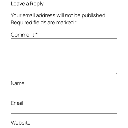
Leave a Reply
Your email address will not be published.
Required fields are marked
*
Comment
*
Name
Email
Website