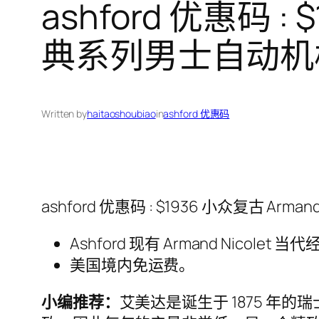
ashford 优惠码 : 
典系列男士自动机
Written by
haitaoshoubiao
in
ashford 优惠码
ashford 优惠码 : $1936 小众复古 Ar
Ashford 现有 Armand Nicol
美国境内免运费。
小编推荐：
艾美达是诞生于 1875 