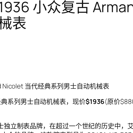
$1936 小众复古 Arman
械表
mand Nicolet 当代经典系列男士自动机械表
et 当代经典系列男士自动机械表，现价
$1936
(原价$88
年的瑞士独立制表品牌，在超过一个世纪的历史中