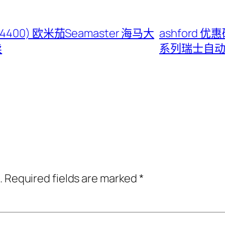
$4400) 欧米茄Seamaster 海马大
ashford 优
卖
系列瑞士自
.
Required fields are marked
*