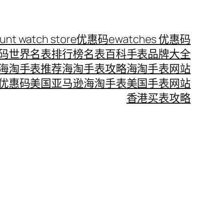
ount watch store优惠码
ewatches 优惠码
惠码
世界名表排行榜
名表百科
手表品牌大全
海淘手表推荐
海淘手表攻略
海淘手表网站
优惠码
美国亚马逊海淘手表
美国手表网站
香港买表攻略