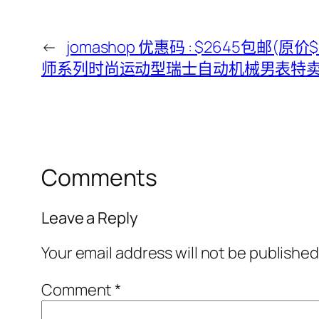
←
jomashop 优惠码 : $2645包邮(原价
师系列时尚运动型瑞士自动机械男表特
Comments
Leave a Reply
Your email address will not be published
Comment
*