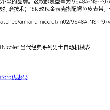
。这款腕表型号为 9648A-NS-P974NR2，采
顶级打磨技术；18K 玫瑰金表壳搭配鳄鱼皮表带
us/watches/armand-nicolet/m02/9648A-NS-
mand Nicolet 当代经典系列男士自动机械表
hford优惠码