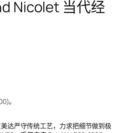
d Nicolet 当代经
00)。
，艾美达严守传统工艺，力求把细节做到极