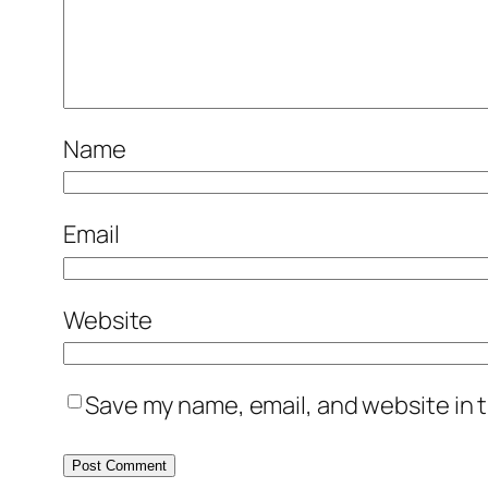
Name
Email
Website
Save my name, email, and website in t