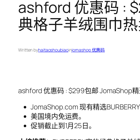
ashford 优惠码 :
典格子羊绒围巾热
Written by
haitaoshoubiao
in
jomashop 优惠码
ashford 优惠码 : $299包邮 JomaS
JomaShop.com 现有精选BUR
美国境内免运费。
促销截止到1月25日。