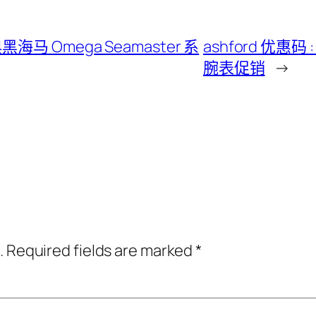
黑海马 Omega Seamaster 系
ashford 优惠码 :
腕表促销
→
.
Required fields are marked
*