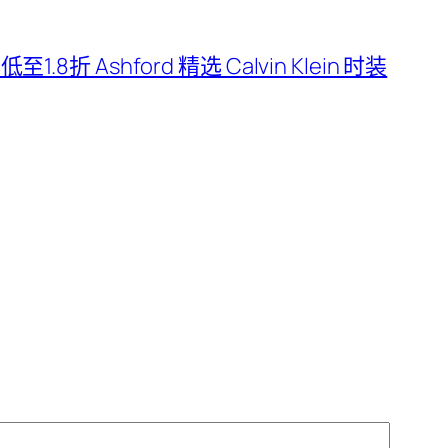
 低至1.8折 Ashford 精选 Calvin Klein 时装