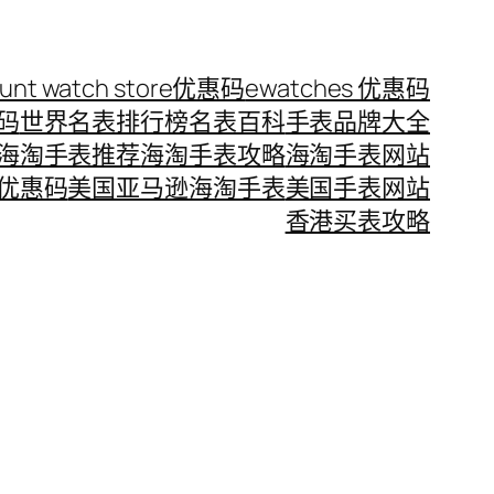
ount watch store优惠码
ewatches 优惠码
惠码
世界名表排行榜
名表百科
手表品牌大全
海淘手表推荐
海淘手表攻略
海淘手表网站
优惠码
美国亚马逊海淘手表
美国手表网站
香港买表攻略