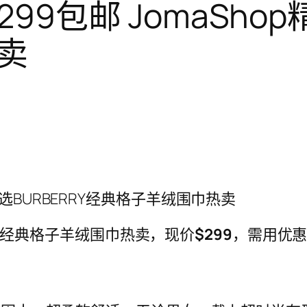
 $299包邮 JomaSho
卖
hop精选BURBERRY经典格子羊绒围巾热卖
BERRY经典格子羊绒围巾热卖，现价
$299
，需用优