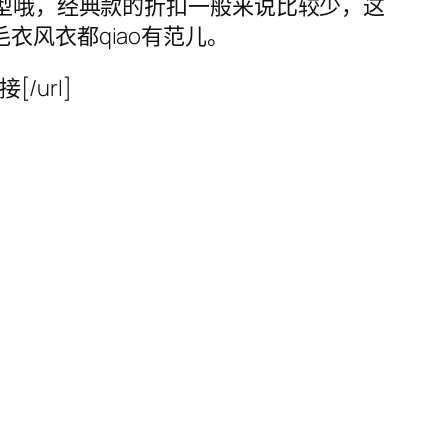
有型哦，经典款的折扣一般来说比较少，这
衣风衣都qiao有范儿。
接[/url]