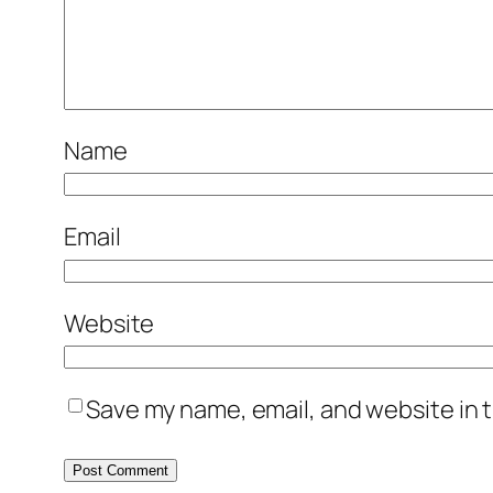
Name
Email
Website
Save my name, email, and website in t